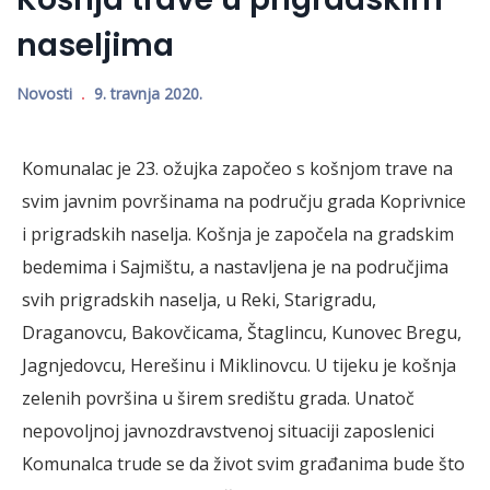
naseljima
Novosti
9. travnja 2020.
Komunalac je 23. ožujka započeo s košnjom trave na
svim javnim površinama na području grada Koprivnice
i prigradskih naselja. Košnja je započela na gradskim
bedemima i Sajmištu, a nastavljena je na područjima
svih prigradskih naselja, u Reki, Starigradu,
Draganovcu, Bakovčicama, Štaglincu, Kunovec Bregu,
Jagnjedovcu, Herešinu i Miklinovcu. U tijeku je košnja
zelenih površina u širem središtu grada. Unatoč
nepovoljnoj javnozdravstvenoj situaciji zaposlenici
Komunalca trude se da život svim građanima bude što