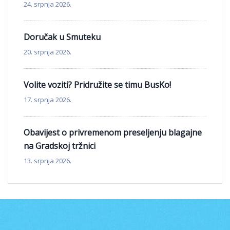
24. srpnja 2026.
Doručak u Smuteku
20. srpnja 2026.
Volite voziti? Pridružite se timu BusKo!
17. srpnja 2026.
Obavijest o privremenom preseljenju blagajne
na Gradskoj tržnici
13. srpnja 2026.