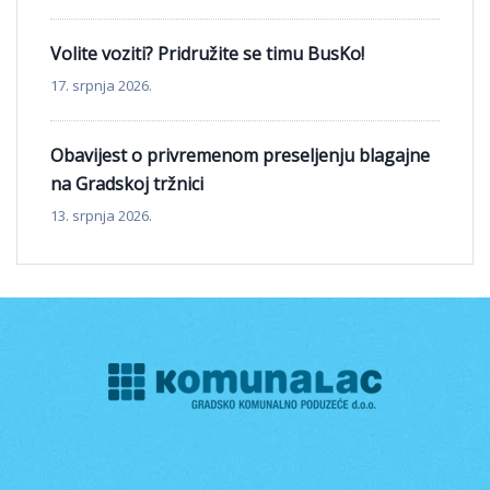
Volite voziti? Pridružite se timu BusKo!
17. srpnja 2026.
Obavijest o privremenom preseljenju blagajne
na Gradskoj tržnici
13. srpnja 2026.