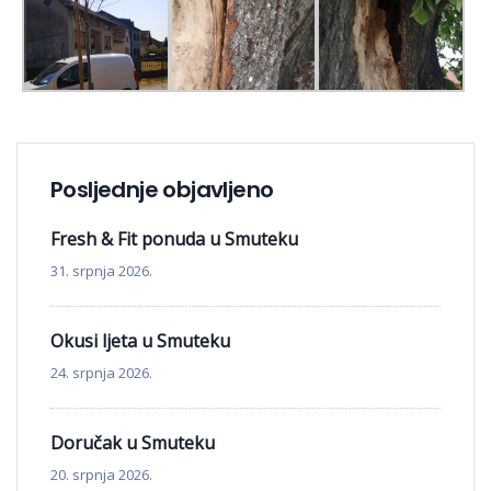
Posljednje objavljeno
Fresh & Fit ponuda u Smuteku
31. srpnja 2026.
Okusi ljeta u Smuteku
24. srpnja 2026.
Doručak u Smuteku
20. srpnja 2026.