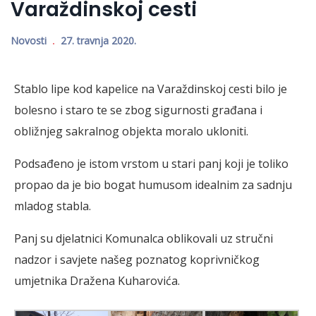
Varaždinskoj cesti
Novosti
27. travnja 2020.
Stablo lipe kod kapelice na Varaždinskoj cesti bilo je
bolesno i staro te se zbog sigurnosti građana i
obližnjeg sakralnog objekta moralo ukloniti.
Podsađeno je istom vrstom u stari panj koji je toliko
propao da je bio bogat humusom idealnim za sadnju
mladog stabla.
Panj su djelatnici Komunalca oblikovali uz stručni
nadzor i savjete našeg poznatog koprivničkog
umjetnika Dražena Kuharovića.