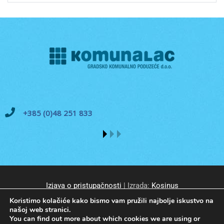
+385 (0)48 251 833
Izjava o pristupačnosti
| Izrada:
Kosinus
Koristimo kolačiće kako bismo vam pružili najbolje iskustvo na
našoj web stranici.
You can find out more about which cookies we are using or