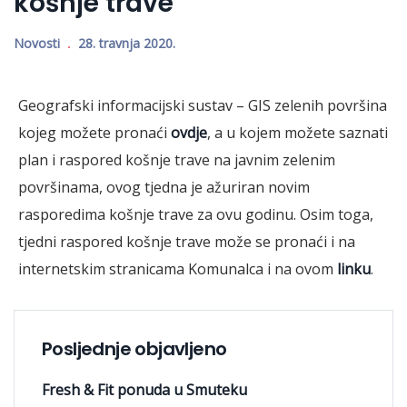
košnje trave
Novosti
28. travnja 2020.
Geografski informacijski sustav – GIS zelenih površina
kojeg možete pronaći
ovdje
, a u kojem možete saznati
plan i raspored košnje trave na javnim zelenim
površinama, ovog tjedna je ažuriran novim
rasporedima košnje trave za ovu godinu. Osim toga,
tjedni raspored košnje trave može se pronaći i na
internetskim stranicama Komunalca i na ovom
linku
.
Posljednje objavljeno
Fresh & Fit ponuda u Smuteku