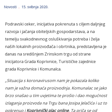
Novosti
15. svibnja 2020.
Podravski ceker, inicijativa pokrenuta s ciljem daljnjeg
razvoja i jačanja obiteljskih gospodarstava, a na
temelju svakodnevnog osluškivanja potreba i želja
naših lokalnih proizvođača i obrtnika, predstavljena je
danas na središnjem Zrinskom trgu od strane
inicijatora Grada Koprivnice, Turističke zajednice
grada Koprivnice i Komunalca.
„Situacija s koronavirusom nam je pokazala koliko
nam je važna domaća proizvodnja. Komunalac se jako
brzo snašao u tim uvjetima te prošio i dao mogućnost
izlaganja proizvoda na Trgu bana Josipa Jelačića i uz to
pokrenuo i
Koprivnički plac online
. Ta priča se od