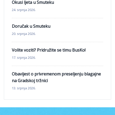
Okusi ljeta u Smuteku
24. srpnja 2026.
Doručak u Smuteku
20. srpnja 2026.
Volite voziti? Pridružite se timu BusKo!
17. srpnja 2026.
Obavijest o privremenom preseljenju blagajne
na Gradskoj tržnici
13. srpnja 2026.