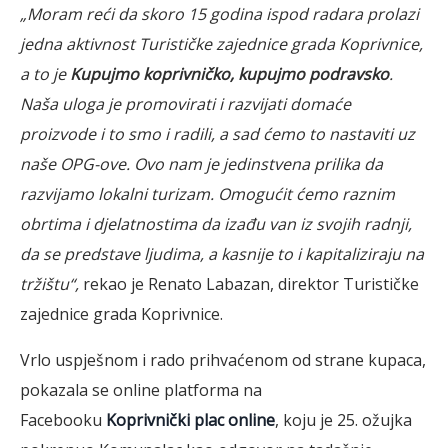
„Moram reći da skoro 15 godina ispod radara prolazi
jedna aktivnost Turističke zajednice grada Koprivnice,
a to je
Kupujmo koprivničko, kupujmo podravsko
.
Naša uloga je promovirati i razvijati domaće
proizvode i to smo i radili, a sad ćemo to
nastaviti uz
naše OPG-ove. Ovo nam je jedinstvena prilika da
razvijamo lokalni turizam. Omogućit ćemo raznim
obrtima i djelatnostima da izađu van iz svojih radnji,
da se predstave ljudima, a kasnije to i kapitaliziraju na
tržištu“,
rekao je Renato Labazan, direktor Turističke
zajednice grada Koprivnice.
Vrlo uspješnom i rado prihvaćenom od strane kupaca,
pokazala se online platforma na
Facebooku
Koprivnički plac online
, koju je 25. ožujka