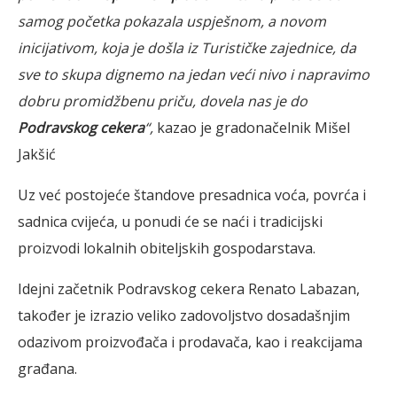
samog početka pokazala uspješnom, a novom
inicijativom, koja je došla iz Turističke zajednice, da
sve to skupa dignemo na jedan veći nivo i napravimo
dobru promidžbenu priču, dovela nas je do
Podravskog cekera
“,
kazao je gradonačelnik Mišel
Jakšić
Uz već postojeće štandove presadnica voća, povrća i
sadnica cvijeća, u ponudi će se naći i tradicijski
proizvodi lokalnih obiteljskih gospodarstava.
Idejni začetnik Podravskog cekera Renato Labazan,
također je izrazio veliko zadovoljstvo dosadašnjim
odazivom proizvođača i prodavača, kao i reakcijama
građana.