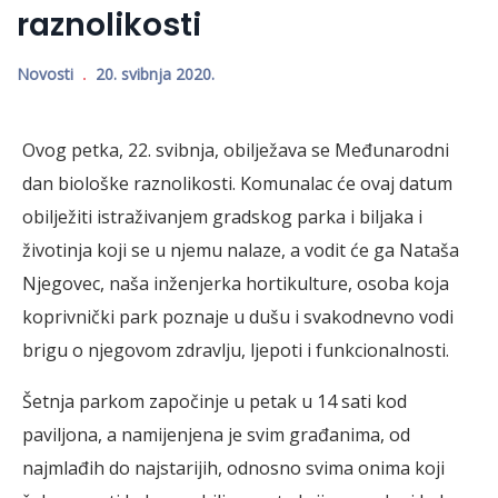
raznolikosti
Novosti
20. svibnja 2020.
Ovog petka, 22. svibnja, obilježava se Međunarodni
dan biološke raznolikosti. Komunalac će ovaj datum
obilježiti istraživanjem gradskog parka i biljaka i
životinja koji se u njemu nalaze, a vodit će ga Nataša
Njegovec, naša inženjerka hortikulture, osoba koja
koprivnički park poznaje u dušu i svakodnevno vodi
brigu o njegovom zdravlju, ljepoti i funkcionalnosti.
Šetnja parkom započinje u petak u 14 sati kod
paviljona, a namijenjena je svim građanima, od
najmlađih do najstarijih, odnosno svima onima koji