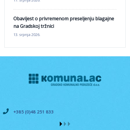
Obavijest o privremenom preseljenju blagajne
na Gradskoj tržnici
13. srpnja 2026.
+385 (0)48 251 833