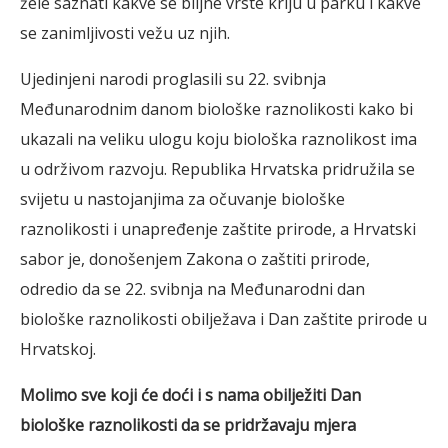
žele saznati kakve se biljne vrste kriju u parku i kakve
se zanimljivosti vežu uz njih.
Ujedinjeni narodi proglasili su 22. svibnja
Međunarodnim danom biološke raznolikosti kako bi
ukazali na veliku ulogu koju biološka raznolikost ima
u održivom razvoju. Republika Hrvatska pridružila se
svijetu u nastojanjima za očuvanje biološke
raznolikosti i unapređenje zaštite prirode, a Hrvatski
sabor je, donošenjem Zakona o zaštiti prirode,
odredio da se 22. svibnja na Međunarodni dan
biološke raznolikosti obilježava i Dan zaštite prirode u
Hrvatskoj.
Molimo sve koji će doći i s nama obilježiti Dan
biološke raznolikosti da se pridržavaju mjera