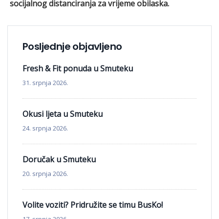
socijalnog distanciranja za vrijeme obilaska.
Posljednje objavljeno
Fresh & Fit ponuda u Smuteku
31. srpnja 2026.
Okusi ljeta u Smuteku
24. srpnja 2026.
Doručak u Smuteku
20. srpnja 2026.
Volite voziti? Pridružite se timu BusKo!
17. srpnja 2026.