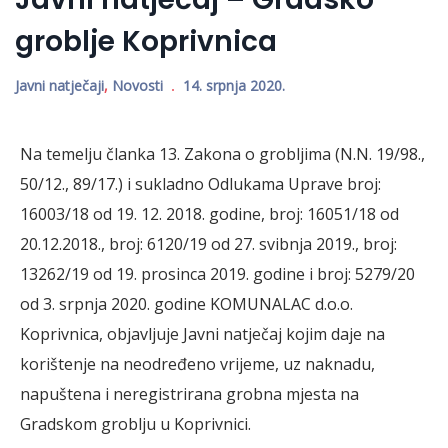
groblje Koprivnica
Javni natječaji
,
Novosti
14. srpnja 2020.
Na temelju članka 13. Zakona o grobljima (N.N. 19/98.,
50/12., 89/17.) i sukladno Odlukama Uprave broj:
16003/18 od 19. 12. 2018. godine, broj: 16051/18 od
20.12.2018., broj: 6120/19 od 27. svibnja 2019., broj:
13262/19 od 19. prosinca 2019. godine i broj: 5279/20
od 3. srpnja 2020. godine KOMUNALAC d.o.o.
Koprivnica, objavljuje Javni natječaj kojim daje na
korištenje na neodređeno vrijeme, uz naknadu,
napuštena i neregistrirana grobna mjesta na
Gradskom groblju u Koprivnici.