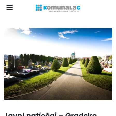
Javni natječaj – Gradsko