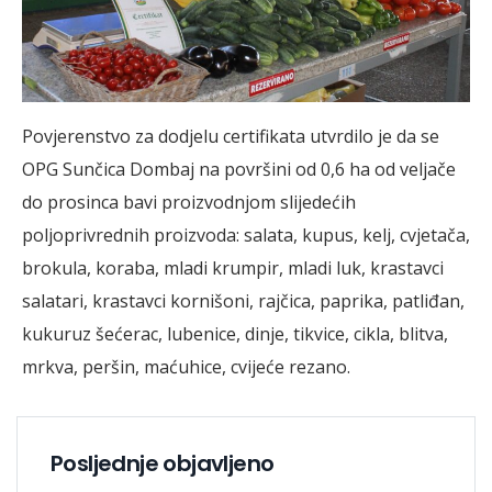
Povjerenstvo za dodjelu certifikata utvrdilo je da se
OPG Sunčica Dombaj na površini od 0,6 ha od veljače
do prosinca bavi proizvodnjom slijedećih
poljoprivrednih proizvoda: salata, kupus, kelj, cvjetača,
brokula, koraba, mladi krumpir, mladi luk, krastavci
salatari, krastavci kornišoni, rajčica, paprika, patliđan,
kukuruz šećerac, lubenice, dinje, tikvice, cikla, blitva,
mrkva, peršin, maćuhice, cvijeće rezano.
Posljednje objavljeno