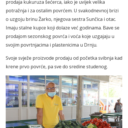
prodaja kukuruza šećerca, iako je uvijek velika
potražnja i za ostalim povrćem. U svakodnevnoj brizi
o uzgoju brinu Žarko, njegova sestra Sunčica i otac.
Imaju stalne kupce koji dolaze već godinama. Bave se
prodajom sezonskog povrća i voća koje uzgajaju u
svojim povrtnjacima i plastenicima u Drnju.
Svoje svježe proizvode prodaju od početka svibnja kad
krene prvo povrće, pa sve do sredine studenog.