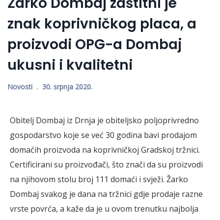
Žarko Dombaj zaštitni je
znak koprivničkog placa, a
proizvodi OPG-a Dombaj
ukusni i kvalitetni
Novosti
30. srpnja 2020.
Obitelj Dombaj iz Drnja je obiteljsko poljoprivredno
gospodarstvo koje se već 30 godina bavi prodajom
domaćih proizvoda na koprivničkoj Gradskoj tržnici.
Certificirani su proizvođači, što znači da su proizvodi
na njihovom stolu broj 111 domaći i svježi. Žarko
Dombaj svakog je dana na tržnici gdje prodaje razne
vrste povrća, a kaže da je u ovom trenutku najbolja