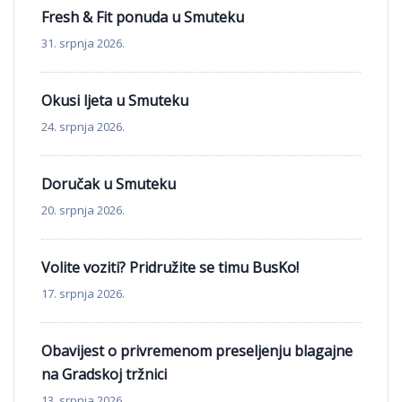
Fresh & Fit ponuda u Smuteku
31. srpnja 2026.
Okusi ljeta u Smuteku
24. srpnja 2026.
Doručak u Smuteku
20. srpnja 2026.
Volite voziti? Pridružite se timu BusKo!
17. srpnja 2026.
Obavijest o privremenom preseljenju blagajne
na Gradskoj tržnici
13. srpnja 2026.