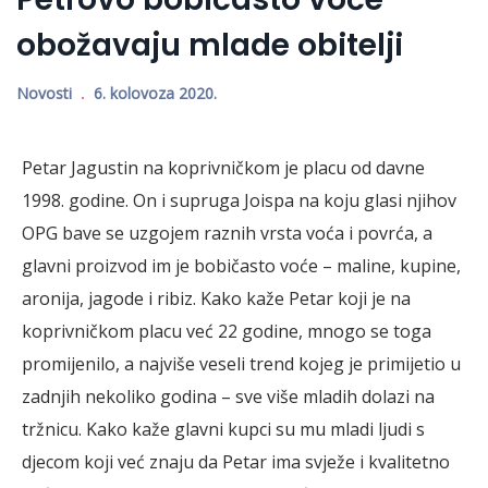
obožavaju mlade obitelji
Novosti
6. kolovoza 2020.
Petar Jagustin na koprivničkom je placu od davne
1998. godine. On i supruga Joispa na koju glasi njihov
OPG bave se uzgojem raznih vrsta voća i povrća, a
glavni proizvod im je bobičasto voće – maline, kupine,
aronija, jagode i ribiz. Kako kaže Petar koji je na
koprivničkom placu već 22 godine, mnogo se toga
promijenilo, a najviše veseli trend kojeg je primijetio u
zadnjih nekoliko godina – sve više mladih dolazi na
tržnicu. Kako kaže glavni kupci su mu mladi ljudi s
djecom koji već znaju da Petar ima svježe i kvalitetno