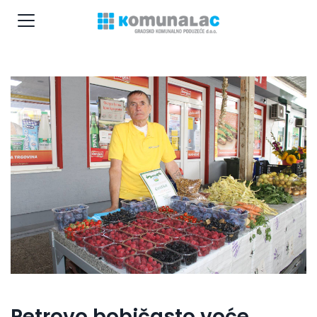
Petrovo bobičasto voće