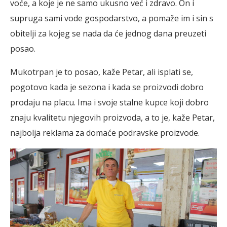
voće, a koje je ne samo ukusno već i zdravo. On i
supruga sami vode gospodarstvo, a pomaže im i sin s
obitelji za kojeg se nada da će jednog dana preuzeti
posao.
Mukotrpan je to posao, kaže Petar, ali isplati se,
pogotovo kada je sezona i kada se proizvodi dobro
prodaju na placu. Ima i svoje stalne kupce koji dobro
znaju kvalitetu njegovih proizvoda, a to je, kaže Petar,
najbolja reklama za domaće podravske proizvode.