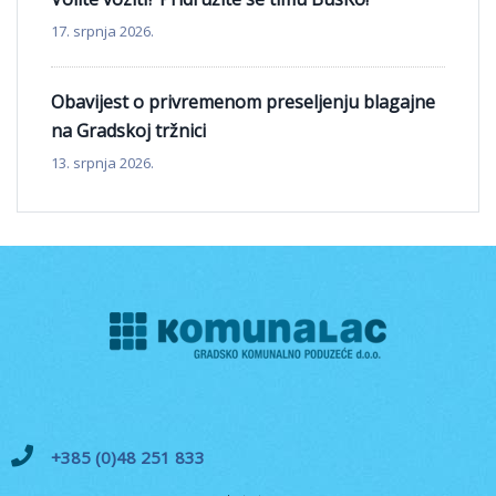
17. srpnja 2026.
Obavijest o privremenom preseljenju blagajne
na Gradskoj tržnici
13. srpnja 2026.
+385 (0)48 251 833