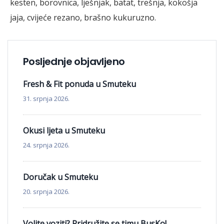
kesten, borovnica, lješnjak, batat, trešnja, kokošja
jaja, cvijeće rezano, brašno kukuruzno.
Posljednje objavljeno
Fresh & Fit ponuda u Smuteku
31. srpnja 2026.
Okusi ljeta u Smuteku
24. srpnja 2026.
Doručak u Smuteku
20. srpnja 2026.
Volite voziti? Pridružite se timu BusKo!