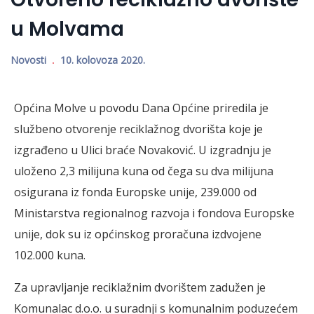
u Molvama
Novosti
10. kolovoza 2020.
Općina Molve u povodu Dana Općine priredila je
službeno otvorenje reciklažnog dvorišta koje je
izgrađeno u Ulici braće Novaković. U izgradnju je
uloženo 2,3 milijuna kuna od čega su dva milijuna
osigurana iz fonda Europske unije, 239.000 od
Ministarstva regionalnog razvoja i fondova Europske
unije, dok su iz općinskog proračuna izdvojene
102.000 kuna.
Za upravljanje reciklažnim dvorištem zadužen je
Komunalac d.o.o. u suradnji s komunalnim poduzećem