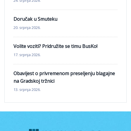
24. srpnja 2026.
Doručak u Smuteku
20. srpnja 2026.
Volite voziti? Pridružite se timu BusKo!
17. srpnja 2026.
Obavijest o privremenom preseljenju blagajne
na Gradskoj tržnici
13. srpnja 2026.