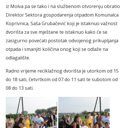
iz Molva pa se tako i na službenom otvorenju obratio
Direktor Sektora gospodarenja otpadom Komunalca
Koprivnica, Saša Grubačević koji je istaknuo važnost
dvorišta za sve mještane te istaknuo kako će se
zasigurno povećati postotak odvojenog prikupljanja
otpada i smanjiti količina onog koji se odlaže na
odlagalište.
Radno vrijeme reciklažnog dvorišta je utorkom od 15
do 18 sati, četvrtkom od 07 do 11 sati te subotom od
08 do 13 sati.