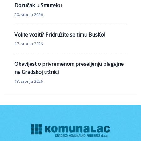
Doručak u Smuteku
20. srpnja 2026.
Volite voziti? Pridružite se timu BusKo!
17. srpnja 2026.
Obavijest o privremenom preseljenju blagajne
na Gradskoj tržnici
13. srpnja 2026.