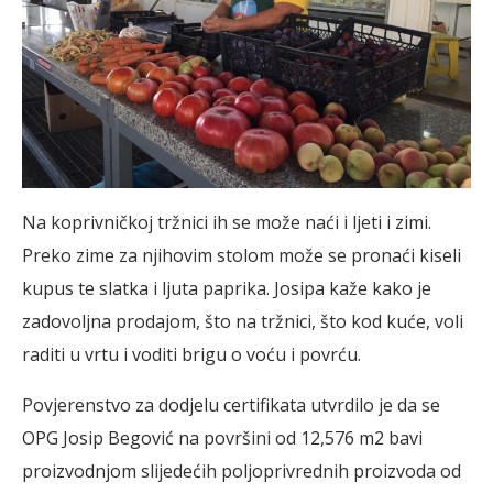
Na koprivničkoj tržnici ih se može naći i ljeti i zimi.
Preko zime za njihovim stolom može se pronaći kiseli
kupus te slatka i ljuta paprika. Josipa kaže kako je
zadovoljna prodajom, što na tržnici, što kod kuće, voli
raditi u vrtu i voditi brigu o voću i povrću.
Povjerenstvo za dodjelu certifikata utvrdilo je da se
OPG Josip Begović na površini od 12,576 m2 bavi
proizvodnjom slijedećih poljoprivrednih proizvoda od