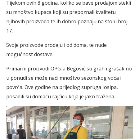
Tijekom ovih 8 godina, koliko se bave prodajom stekli
su mnoštvo kupaca koji su prepoznali kvalitetu
njihovih proizvoda te ih dobro poznaju na stolu broj
17.
Svoje proizvode prodaju i od doma, te nude
mogućnost dostave.
Primarni proizvodi OPG-a Begović su grah i grašak no
u ponudi se može naći mnoštvo sezonskog voća i
povrća. Ove godine na prijedlog supruga Josipa,
posadili su domaću rajčicu koja je jako tražena.