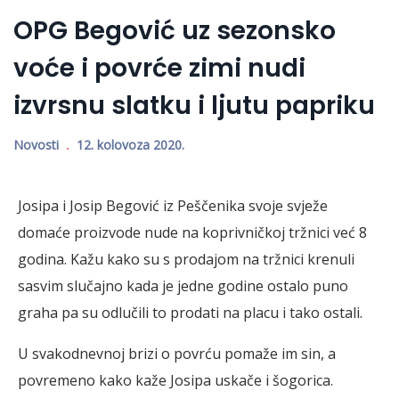
OPG Begović uz sezonsko
voće i povrće zimi nudi
izvrsnu slatku i ljutu papriku
Novosti
12. kolovoza 2020.
Josipa i Josip Begović iz Peščenika svoje svježe
domaće proizvode nude na koprivničkoj tržnici već 8
godina. Kažu kako su s prodajom na tržnici krenuli
sasvim slučajno kada je jedne godine ostalo puno
graha pa su odlučili to prodati na placu i tako ostali.
U svakodnevnoj brizi o povrću pomaže im sin, a
povremeno kako kaže Josipa uskače i šogorica.