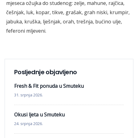
mjeseca ožujka do studenog: zelje, mahune, rajčica,
češnjak, luk, kopar, tikve, grašak, grah niski, krumpir,
jabuka, kruška, lješnjak, orah, trešnja, bućino ulje,
feferoni mljeveni.
Posljednje objavljeno
Fresh & Fit ponuda u Smuteku
31. srpnja 2026.
Okusi ljeta u Smuteku
24. srpnja 2026.