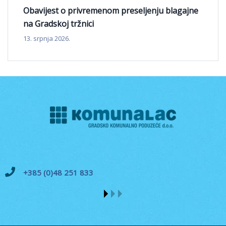
Obavijest o privremenom preseljenju blagajne
na Gradskoj tržnici
13. srpnja 2026.
+385 (0)48 251 833