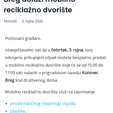
reciklažno dvorište
Novosti
2. rujna 2020.
Poštovani građani,
obavještavamo vas da u
četvrtak, 3. rujna
, svoj
odvojeno prikupljeni otpad možete besplatno predati
u mobilno reciklažno dvorište koje će se od 15:00 do
17:00 sati nalaziti u prigradskom naselju
Kunovec
Breg
kod društvenog doma.
Mobilno reciklažno dvorište služi za zaprimanje:
problematičnog (opasnog) otpada,
plastike,