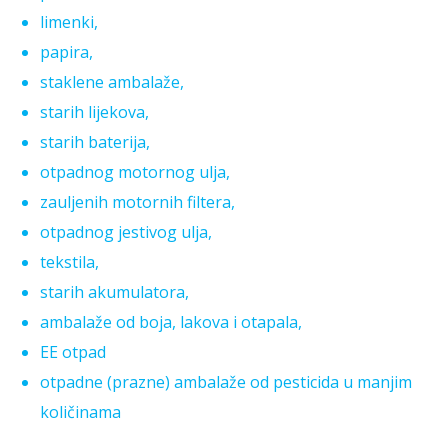
limenki,
papira,
staklene ambalaže,
starih lijekova,
starih baterija,
otpadnog motornog ulja,
zauljenih motornih filtera,
otpadnog jestivog ulja,
tekstila,
starih akumulatora,
ambalaže od boja, lakova i otapala,
EE otpad
otpadne (prazne) ambalaže od pesticida u manjim
količinama