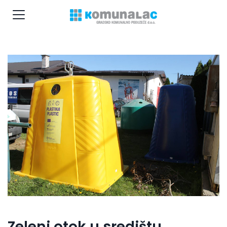
Zeleni otok u središtu