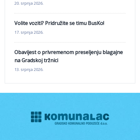
20. srpnja 2026.
Volite voziti? Pridružite se timu BusKo!
17. srpnja 2026.
Obavijest o privremenom preseljenju blagajne
na Gradskoj tržnici
13. srpnja 2026.