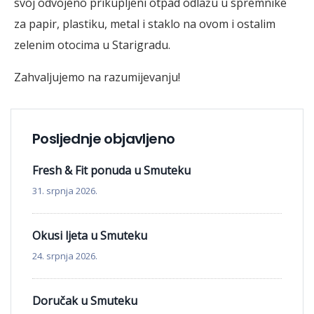
svoj odvojeno prikupljeni otpad odlažu u spremnike
za papir, plastiku, metal i staklo na ovom i ostalim
zelenim otocima u Starigradu.
Zahvaljujemo na razumijevanju!
Posljednje objavljeno
Fresh & Fit ponuda u Smuteku
31. srpnja 2026.
Okusi ljeta u Smuteku
24. srpnja 2026.
Doručak u Smuteku