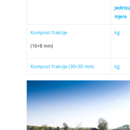
Jedinic
mjere
Kompost frakcije
kg
(16×8 mm)
Kompost frakcije (30×30 mm)
kg