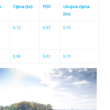
a
Cijena (kn)
PDV
Ukupna cijena
(kn)
0,12
0,03
0,15
0,08
0,02
0,10