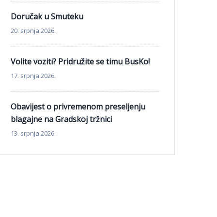
Doručak u Smuteku
20. srpnja 2026.
Volite voziti? Pridružite se timu BusKo!
17. srpnja 2026.
Obavijest o privremenom preseljenju
blagajne na Gradskoj tržnici
13. srpnja 2026.