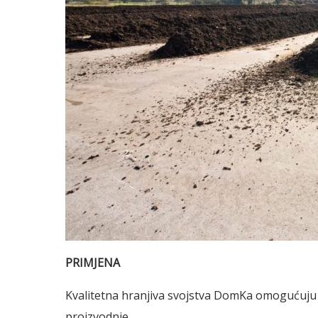
PRIMJENA
Kvalitetna hranjiva svojstva DomKa omogućuju
proizvodnje.