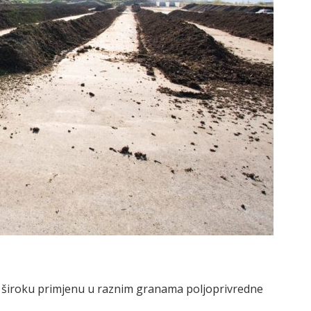
 široku primjenu u raznim granama poljoprivredne