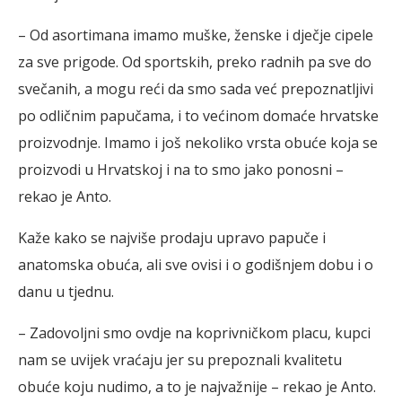
– Od asortimana imamo muške, ženske i dječje cipele
za sve prigode. Od sportskih, preko radnih pa sve do
svečanih, a mogu reći da smo sada već prepoznatljivi
po odličnim papučama, i to većinom domaće hrvatske
proizvodnje. Imamo i još nekoliko vrsta obuće koja se
proizvodi u Hrvatskoj i na to smo jako ponosni –
rekao je Anto.
Kaže kako se najviše prodaju upravo papuče i
anatomska obuća, ali sve ovisi i o godišnjem dobu i o
danu u tjednu.
– Zadovoljni smo ovdje na koprivničkom placu, kupci
nam se uvijek vraćaju jer su prepoznali kvalitetu
obuće koju nudimo, a to je najvažnije – rekao je Anto.