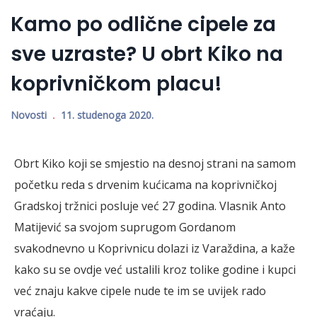
Kamo po odlične cipele za
sve uzraste? U obrt Kiko na
koprivničkom placu!
Novosti
11. studenoga 2020.
Obrt Kiko koji se smjestio na desnoj strani na samom
početku reda s drvenim kućicama na koprivničkoj
Gradskoj tržnici posluje već 27 godina. Vlasnik Anto
Matijević sa svojom suprugom Gordanom
svakodnevno u Koprivnicu dolazi iz Varaždina, a kaže
kako su se ovdje već ustalili kroz tolike godine i kupci
već znaju kakve cipele nude te im se uvijek rado
vraćaju.