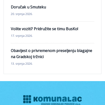
Doručak u Smuteku
20. srpnja 2026.
Volite voziti? Pridružite se timu BusKo!
17. srpnja 2026.
Obavijest o privremenom preseljenju blagajne
na Gradskoj tržnici
13. srpnja 2026.