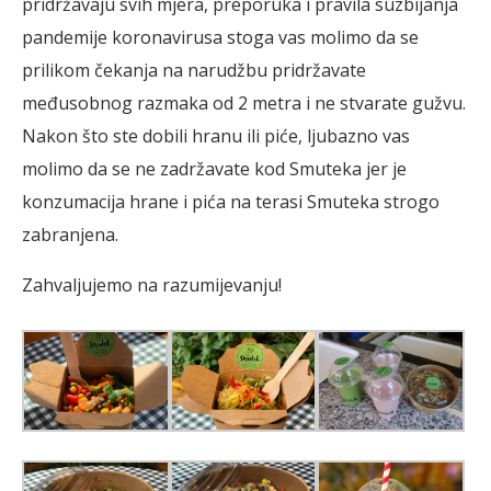
pridržavaju svih mjera, preporuka i pravila suzbijanja
pandemije koronavirusa stoga vas molimo da se
prilikom čekanja na narudžbu pridržavate
međusobnog razmaka od 2 metra i ne stvarate gužvu.
Nakon što ste dobili hranu ili piće, ljubazno vas
molimo da se ne zadržavate kod Smuteka jer je
konzumacija hrane i pića na terasi Smuteka strogo
zabranjena.
Zahvaljujemo na razumijevanju!