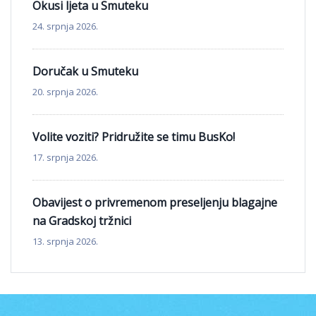
Okusi ljeta u Smuteku
24. srpnja 2026.
Doručak u Smuteku
20. srpnja 2026.
Volite voziti? Pridružite se timu BusKo!
17. srpnja 2026.
Obavijest o privremenom preseljenju blagajne
na Gradskoj tržnici
13. srpnja 2026.