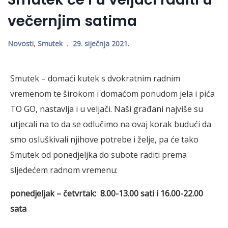
večernjim satima
Novosti
,
Smutek
29. siječnja 2021.
Smutek – domaći kutek s dvokratnim radnim
vremenom te širokom i domaćom ponudom jela i pića
TO GO, nastavlja i u veljači. Naši građani najviše su
utjecali na to da se odlučimo na ovaj korak budući da
smo osluškivali njihove potrebe i želje, pa će tako
Smutek od ponedjeljka do subote raditi prema
sljedećem radnom vremenu:
ponedjeljak – četvrtak: 8.00-13.00 sati i 16.00-22.00
sata