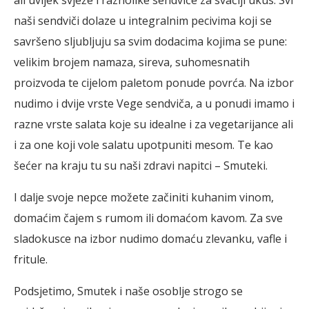
naši sendviči dolaze u integralnim pecivima koji se
savršeno sljubljuju sa svim dodacima kojima se pune:
velikim brojem namaza, sireva, suhomesnatih
proizvoda te cijelom paletom ponude povrća. Na izbor
nudimo i dvije vrste Vege sendviča, a u ponudi imamo i
razne vrste salata koje su idealne i za vegetarijance ali
i za one koji vole salatu upotpuniti mesom. Te kao
šećer na kraju tu su naši zdravi napitci – Smuteki.
I dalje svoje nepce možete začiniti kuhanim vinom,
domaćim čajem s rumom ili domaćom kavom. Za sve
sladokusce na izbor nudimo domaću zlevanku, vafle i
fritule.
Podsjetimo, Smutek i naše osoblje strogo se