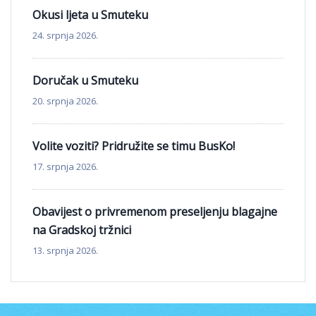
Okusi ljeta u Smuteku
24. srpnja 2026.
Doručak u Smuteku
20. srpnja 2026.
Volite voziti? Pridružite se timu BusKo!
17. srpnja 2026.
Obavijest o privremenom preseljenju blagajne
na Gradskoj tržnici
13. srpnja 2026.