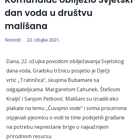
dan voda u društvu
mališana
Novosti
22. ožujka 2021.
Dana, 22. ožujka povodom obilježavanja Svjetskog
dana voda, Gradsku tržnicu posjetio je Dječji
vrtić „Tratinčica“, skupina Bubamare sa
odgajateljicama Margaretom Cahunek, Šteficom
Kraljić i Sanjom Petković. Mališani su izradili eko
plakate na temu „Čuvajmo vode“ i svima prisutnima
otpjevali pjesmicu o vodi te time podsjetili građane
na potrebu neprestane brige o najvažnijem
prirodnom resursu.