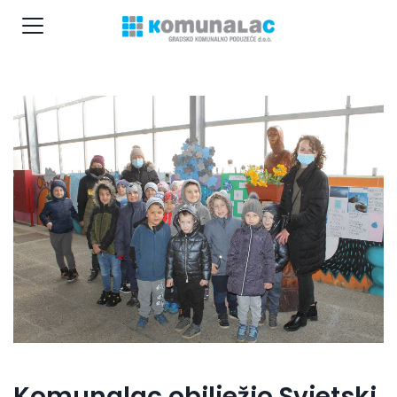
Komunalac obilježio Svjetski