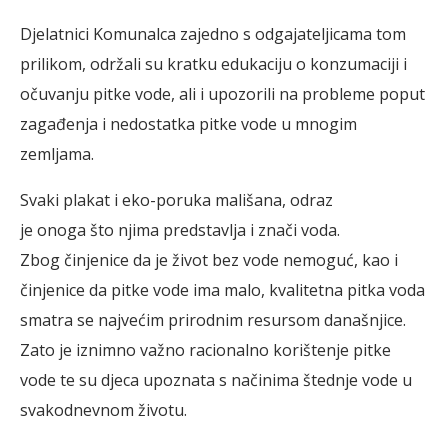
Djelatnici Komunalca zajedno s odgajateljicama tom
prilikom, održali su kratku edukaciju o konzumaciji i
očuvanju pitke vode, ali i upozorili na probleme poput
zagađenja i nedostatka pitke vode u mnogim
zemljama.
Svaki plakat i eko-poruka mališana, odraz
je onoga što njima predstavlja i znači voda.
Zbog činjenice da je život bez vode nemoguć, kao i
činjenice da pitke vode ima malo, kvalitetna pitka voda
smatra se najvećim prirodnim resursom današnjice.
Zato je iznimno važno racionalno korištenje pitke
vode te su djeca upoznata s načinima štednje vode u
svakodnevnom životu.