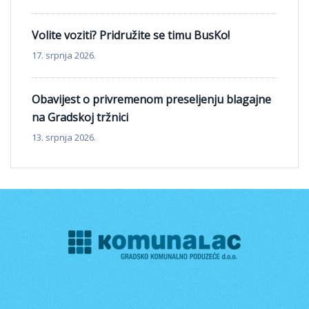
Volite voziti? Pridružite se timu BusKo!
17. srpnja 2026.
Obavijest o privremenom preseljenju blagajne
na Gradskoj tržnici
13. srpnja 2026.