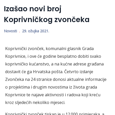
Izašao novi broj
Koprivničkog zvončeka
Novosti
29. ožujka 2021.
Koprivnički zvonček, komunalni glasnik Grada
Koprivnice, i ove će godine besplatno dobiti svako
koprivničko kućanstvo, a na kućne adrese građana
dostavit će ga Hrvatska pošta. Četvrto izdanje
Zvončeka na 24 stranice donosi aktualne informacije
o projektima i drugim novostima iz života grada
Koprivnice te najave aktivnosti i radova koji kreću
kroz sljedećih nekoliko mjeseci.
Koprivnički zvonček tiskan je u 12.000 primjeraka, a