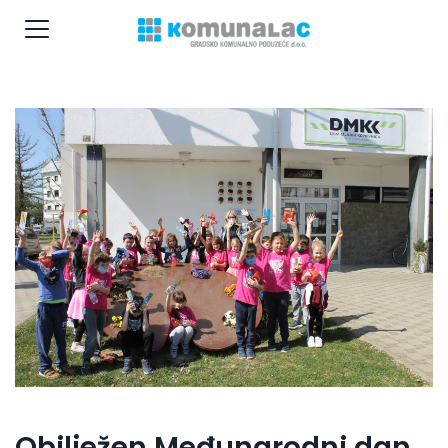
Obilježen Međunarodni dan