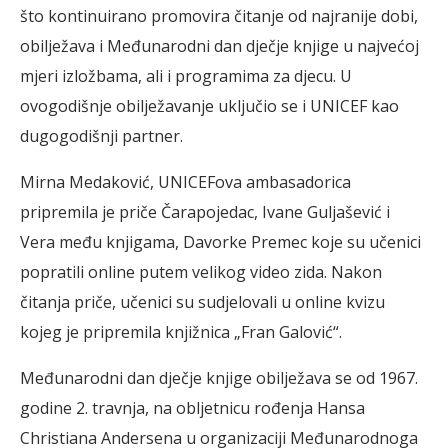
što kontinuirano promovira čitanje od najranije dobi,
obilježava i Međunarodni dan dječje knjige u najvećoj
mjeri izložbama, ali i programima za djecu. U
ovogodišnje obilježavanje uključio se i UNICEF kao
dugogodišnji partner.
Mirna Medaković, UNICEFova ambasadorica
pripremila je priče Čarapojedac, Ivane Guljašević i
Vera među knjigama, Davorke Premec koje su učenici
popratili online putem velikog video zida. Nakon
čitanja priče, učenici su sudjelovali u online kvizu
kojeg je pripremila knjižnica „Fran Galović“.
Međunarodni dan dječje knjige obilježava se od 1967.
godine 2. travnja, na obljetnicu rođenja Hansa
Christiana Andersena u organizaciji Međunarodnoga