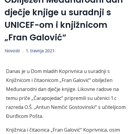
dječje knjige u suradnji s
UNICEF-om i knjižnicom
„Fran Galović“
Novosti
1. travnja 2021.
Danas je u Dom mladih Koprivnica u suradnji s
Knjižnicom i čitaonicom „Fran Galović“ obilježen
Međunarodni dan dječje knjige. Likovne radove na
temu priče „Čarapojedac“ pripremili su učenici 1.c
razreda O.Š. „Antun Nemčić Gostovinski“ s učiteljicom
Đurđicom Pošta.
Knjižnica i čitaonica „Fran Galović“ Koprivnica, osim