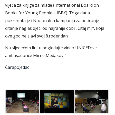
vijeća za knjige za mlade (International Board on
Books for Young People – IBBY). Toga dana
pokrenuta je i Nacionalna kampanja za poticanje
čitanje naglas djeci od najranije dobi „Čitaj mi!“, koja
ove godine slavi svoj 8.rođendan.
Na sljedećem linku pogledajte video UNICEFove
ambasadorice Mirne Medaković
Čarapojedac