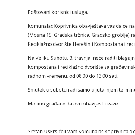
Poštovani korisnici usluga,
Komunalac Koprivnica obavještava vas da će na V
(Mosna 15, Gradska tržnica, Gradsko groblje) radi
Reciklažno dvorište Herešin i Kompostana i rec
Na Veliku Subotu, 3. travnja, neće raditi blagajn
Kompostana i reciklažno dvorište za građevin
radnom vremenu, od 08.00 do 13.00 sati.
Smutek u subotu radi samo u jutarnjem terminu,
Molimo građane da ovu obavijest uvaže.
Sretan Uskrs želi Vam Komunalac Koprivnica d.o