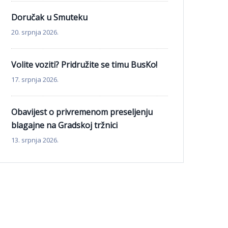
Doručak u Smuteku
20. srpnja 2026.
Volite voziti? Pridružite se timu BusKo!
17. srpnja 2026.
Obavijest o privremenom preseljenju
blagajne na Gradskoj tržnici
13. srpnja 2026.