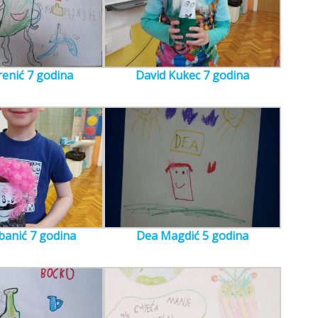
renić 7 godina
David Kukec 7 godina
banić 7 godina
Dea Magdić 5 godina