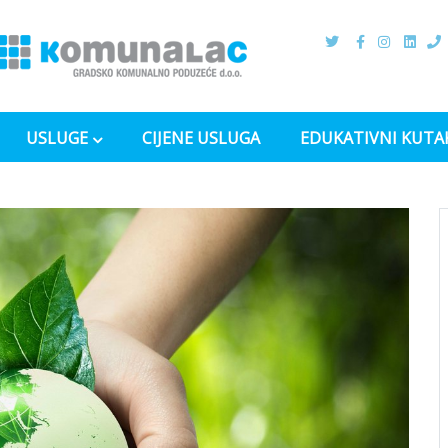
USLUGE
CIJENE USLUGA
EDUKATIVNI KUTA