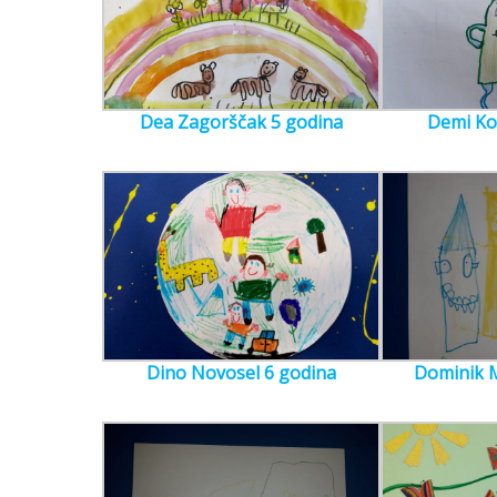
Dea Zagorščak 5 godina
Demi Ko
Dino Novosel 6 godina
Dominik M