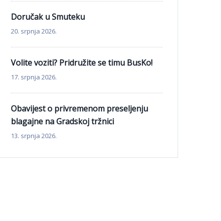
Doručak u Smuteku
20. srpnja 2026.
Volite voziti? Pridružite se timu BusKo!
17. srpnja 2026.
Obavijest o privremenom preseljenju
blagajne na Gradskoj tržnici
13. srpnja 2026.