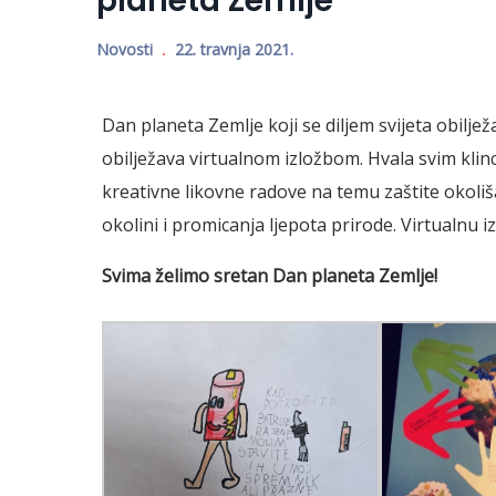
planeta Zemlje
Novosti
22. travnja 2021.
Dan planeta Zemlje koji se diljem svijeta obilje
obilježava virtualnom izložbom. Hvala svim klincim
kreativne likovne radove na temu zaštite okoli
okolini i promicanja ljepota prirode. Virtualnu i
Svima želimo sretan Dan planeta Zemlje!