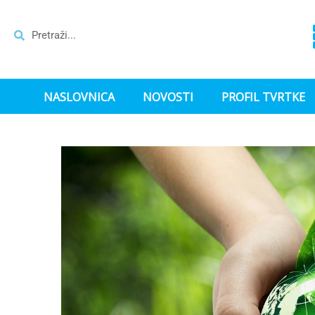
NASLOVNICA
NOVOSTI
PROFIL TVRTKE