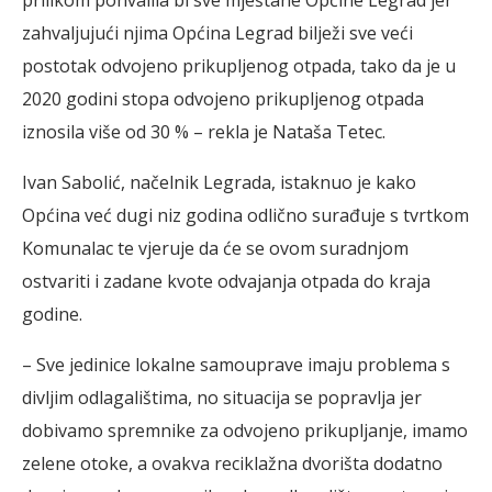
zahvaljujući njima Općina Legrad bilježi sve veći
postotak odvojeno prikupljenog otpada, tako da je u
2020 godini stopa odvojeno prikupljenog otpada
iznosila više od 30 % – rekla je Nataša Tetec.
Ivan Sabolić, načelnik Legrada, istaknuo je kako
Općina već dugi niz godina odlično surađuje s tvrtkom
Komunalac te vjeruje da će se ovom suradnjom
ostvariti i zadane kvote odvajanja otpada do kraja
godine.
– Sve jedinice lokalne samouprave imaju problema s
divljim odlagalištima, no situacija se popravlja jer
dobivamo spremnike za odvojeno prikupljanje, imamo
zelene otoke, a ovakva reciklažna dvorišta dodatno