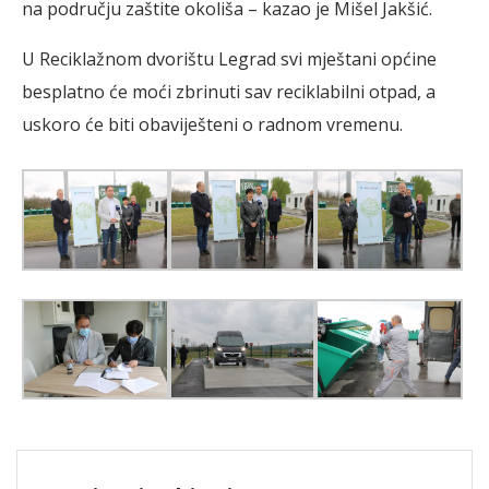
na području zaštite okoliša – kazao je Mišel Jakšić.
U Reciklažnom dvorištu Legrad svi mještani općine
besplatno će moći zbrinuti sav reciklabilni otpad, a
uskoro će biti obaviješteni o radnom vremenu.