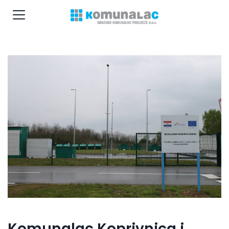
Komunalac Koprivnica i