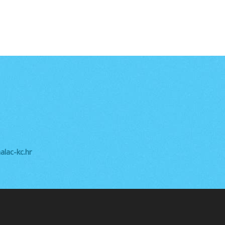
lac-kc.hr