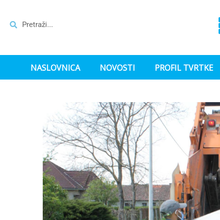
NASLOVNICA
NOVOSTI
PROFIL TVRTKE