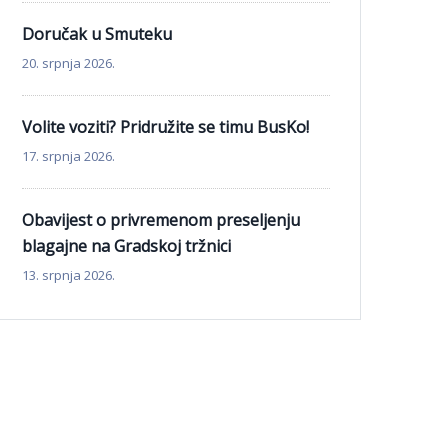
Doručak u Smuteku
20. srpnja 2026.
Volite voziti? Pridružite se timu BusKo!
17. srpnja 2026.
Obavijest o privremenom preseljenju
blagajne na Gradskoj tržnici
13. srpnja 2026.