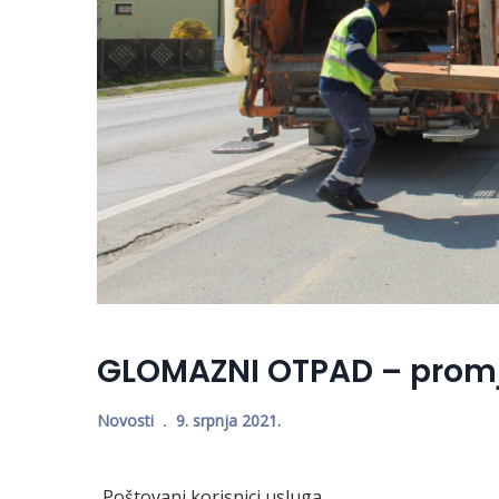
GLOMAZNI OTPAD – promj
Novosti
9. srpnja 2021.
Poštovani korisnici usluga,