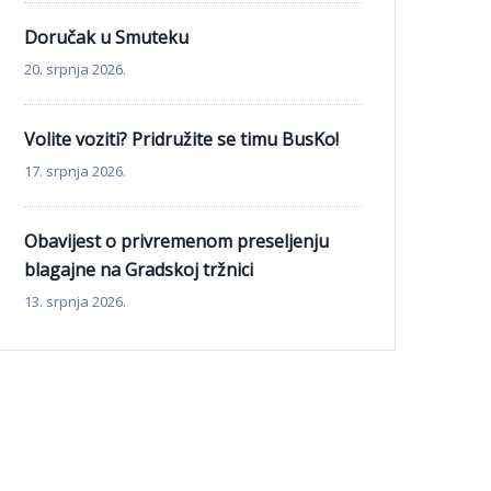
Doručak u Smuteku
20. srpnja 2026.
Volite voziti? Pridružite se timu BusKo!
17. srpnja 2026.
Obavijest o privremenom preseljenju
blagajne na Gradskoj tržnici
13. srpnja 2026.