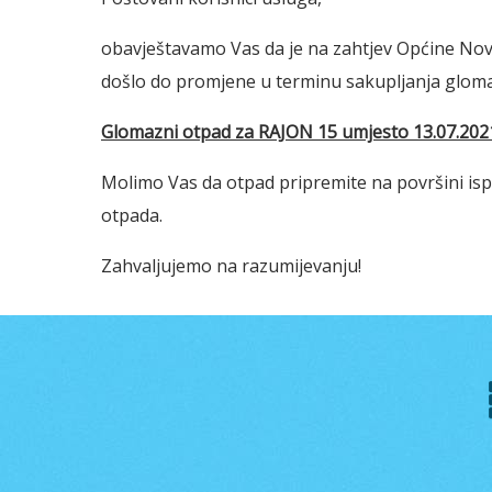
obavještavamo Vas da je na zahtjev Općine Nov
došlo do promjene u terminu sakupljanja glom
Glomazni otpad za RAJON 15 umjesto 13.07.2021.
Molimo Vas da otpad pripremite na površini isp
otpada.
Zahvaljujemo na razumijevanju!