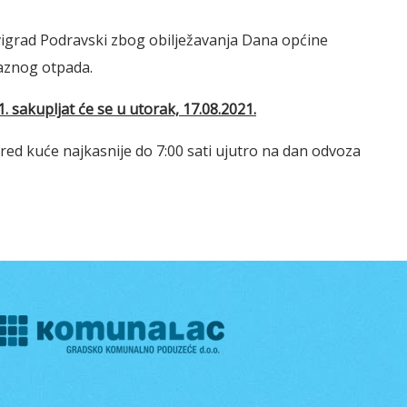
igrad Podravski zbog obilježavanja Dana općine
aznog otpada.
 sakupljat će se u utorak, 17.08.2021.
red kuće najkasnije do 7:00 sati ujutro na dan odvoza