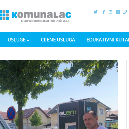
USLUGE
CIJENE USLUGA
EDUKATIVNI KUTA