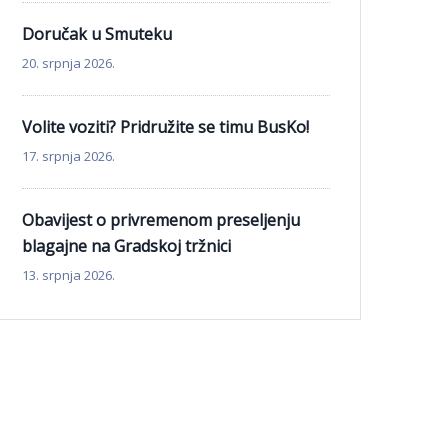
Doručak u Smuteku
20. srpnja 2026.
Volite voziti? Pridružite se timu BusKo!
17. srpnja 2026.
Obavijest o privremenom preseljenju
blagajne na Gradskoj tržnici
13. srpnja 2026.