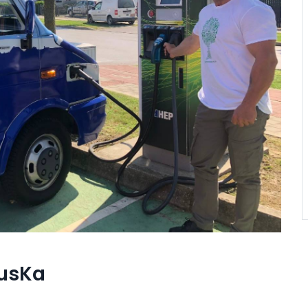
BusKa