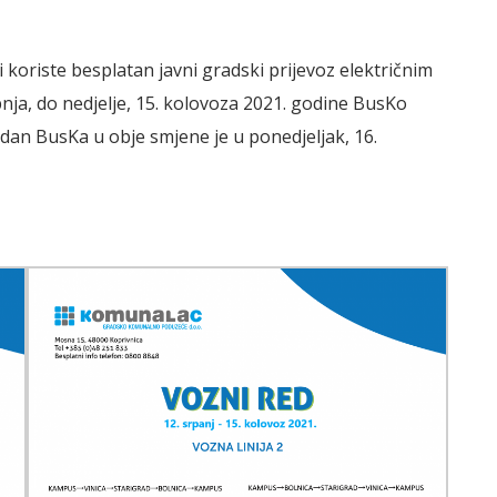
koriste besplatan javni gradski prijevoz električnim
nja, do nedjelje, 15. kolovoza 2021. godine BusKo
 dan BusKa u obje smjene je u ponedjeljak, 16.