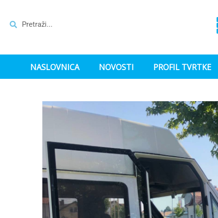
NASLOVNICA
NOVOSTI
PROFIL TVRTKE