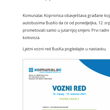
Komunalac Koprivnica obavještava građane koji 
autobusima BusKo da će od ponedjeljka, 12. srp
prometovati samo u jutarnjoj smjeni. Prvi radni
kolovoza.
Ljetni vozni red BusKa pogledajte u nastavku.