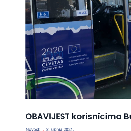
OBAVIJEST korisnicima 
Novosti
8. srpnja 2021.