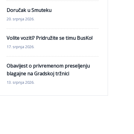
Doručak u Smuteku
20. srpnja 2026.
Volite voziti? Pridružite se timu BusKo!
17. srpnja 2026.
Obavijest o privremenom preseljenju
blagajne na Gradskoj tržnici
13. srpnja 2026.