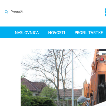
NASLOVNICA
NOVOSTI
PROFIL TVRTKE