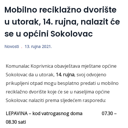
Mobilno reciklažno dvorište
u utorak, 14. rujna, nalazit će
se u općini Sokolovac
Novosti
13. rujna 2021.
Komunalac Koprivnica obavještava mještane općine
Sokolovac da u utorak,
14. rujna
, svoj odvojeno
prikupljeni otpad mogu besplatno predati u mobilno
reciklažno dvorište koje će se u naseljima općine
Sokolovac nalaziti prema sljedećem rasporedu:
LEPAVINA – kod vatrogasnog doma 07.30 –
08.30 sati