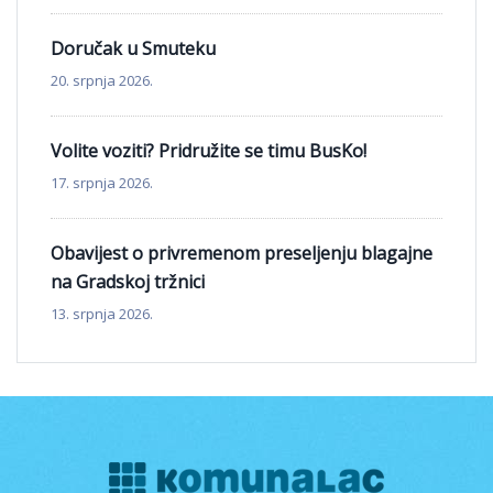
Doručak u Smuteku
20. srpnja 2026.
Volite voziti? Pridružite se timu BusKo!
17. srpnja 2026.
Obavijest o privremenom preseljenju blagajne
na Gradskoj tržnici
13. srpnja 2026.