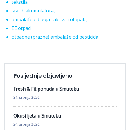
tekstila,
starih akumulatora,
ambalaže od boja, lakova i otapala,
EE otpad
otpadne (prazne) ambalaže od pesticida
Posljednje objavljeno
Fresh & Fit ponuda u Smuteku
31. srpnja 2026.
Okusi ljeta u Smuteku
24. srpnja 2026.