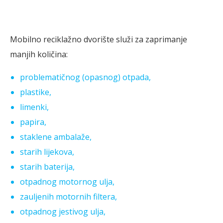
Mobilno reciklažno dvorište služi za zaprimanje
manjih količina:
problematičnog (opasnog) otpada,
plastike,
limenki,
papira,
staklene ambalaže,
starih lijekova,
starih baterija,
otpadnog motornog ulja,
zauljenih motornih filtera,
otpadnog jestivog ulja,