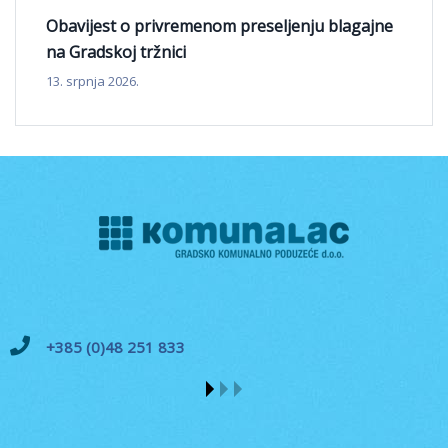
Obavijest o privremenom preseljenju blagajne
na Gradskoj tržnici
13. srpnja 2026.
+385 (0)48 251 833