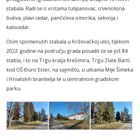
stabala. Radi se o vrstama tulipanovac, crvenolisna
bukva, plavi cedar, pančićeva omorika, sekvoja i
kalocedar.
Osim spomenutih stabala u Križevačkoj ulici, tijekom
2022. godine na području grada posadit će se još 84
stabla, i to na Trgu kralja Krešimira, Trgu Zlate Bartl,
kod OŠ Đuro Ester, na sajmištu, u ulicama Mije Šimeka
i Hrvatskih branitelja te u centralnom gradskom
parku.