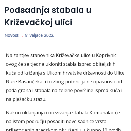
Podsadnja stabala u
Križevačkoj ulici
Novosti
8. veljače 2022.
Na zahtjev stanovnika Križevačke ulice u Koprivnici
ovog će se tjedna ukloniti stabla ispred obiteljskih
kuća od križanja s Ulicom hrvatske državnosti do Ulice
Đure Basaričeka, i to zbog potencijalne opasnosti od
pada grana i stabala na zelene površine ispred kuća i
na pješačku stazu.
Nakon uklanjanja i orezivanja stabala Komunalac će
na istom području posaditi nove sadnice vrsta
prilagođenih gradskom okruženju, ukupno 10 novih