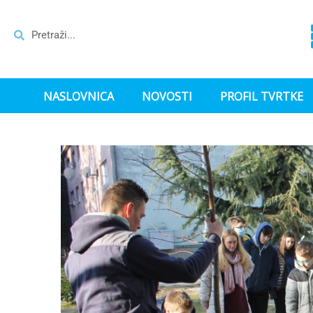
NASLOVNICA
NOVOSTI
PROFIL TVRTKE