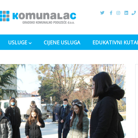
USLUGE
CIJENE USLUGA
EDUKATIVNI KUTA