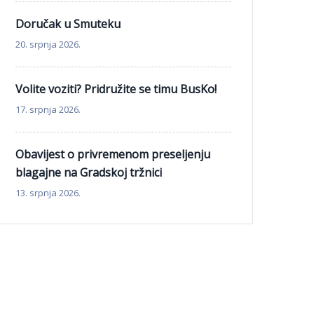
Doručak u Smuteku
20. srpnja 2026.
Volite voziti? Pridružite se timu BusKo!
17. srpnja 2026.
Obavijest o privremenom preseljenju
blagajne na Gradskoj tržnici
13. srpnja 2026.