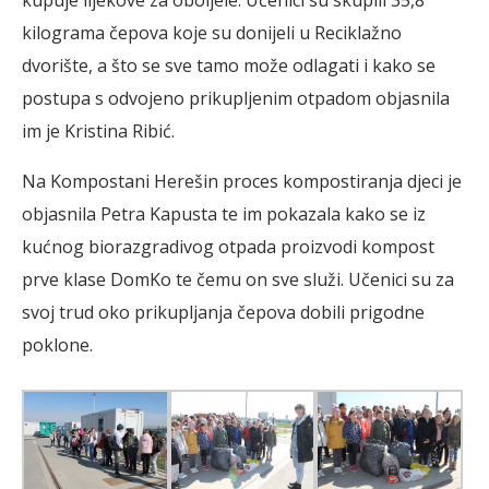
kilograma čepova koje su donijeli u Reciklažno
dvorište, a što se sve tamo može odlagati i kako se
postupa s odvojeno prikupljenim otpadom objasnila
im je Kristina Ribić.
Na Kompostani Herešin proces kompostiranja djeci je
objasnila Petra Kapusta te im pokazala kako se iz
kućnog biorazgradivog otpada proizvodi kompost
prve klase DomKo te čemu on sve služi. Učenici su za
svoj trud oko prikupljanja čepova dobili prigodne
poklone.