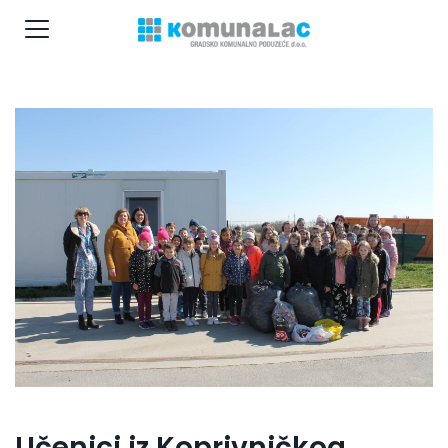
Učenici iz Koprivničkog