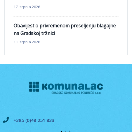
17. srpnja 2026.
Obavijest o privremenom preseljenju blagajne
na Gradskoj tržnici
13. srpnja 2026.
+385 (0)48 251 833