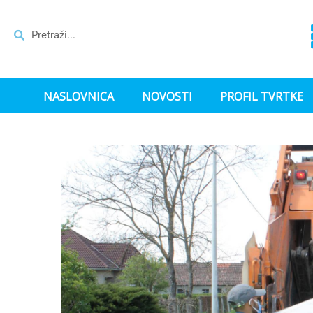
NASLOVNICA
NOVOSTI
PROFIL TVRTKE