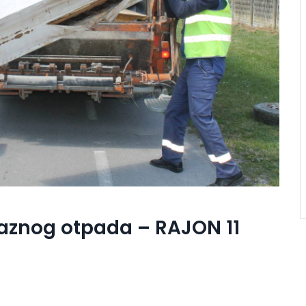
aznog otpada – RAJON 11