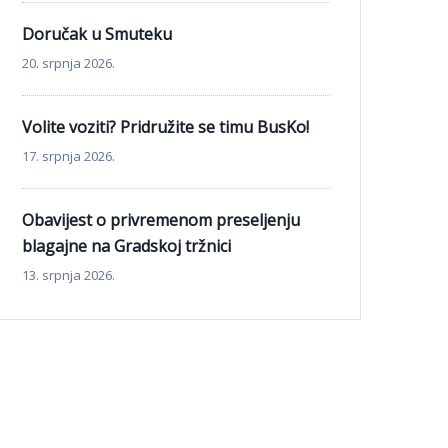
Doručak u Smuteku
20. srpnja 2026.
Volite voziti? Pridružite se timu BusKo!
17. srpnja 2026.
Obavijest o privremenom preseljenju
blagajne na Gradskoj tržnici
13. srpnja 2026.