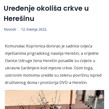
Uređenje okoliša crkve u
Herešinu
Novosti
12. travnja 2022.
Komunalac Koprivnica donirao je sadnice cvijeća
mještanima prigradskog naselja Herešin, a vrijedne
članice Udruge žena Herešin posadile su cvijeće u
ukrasne žardinjere kod mjesne crkve. Osim toga,
uskrsnim motivima uredile su zelenu površinu ispred
društvenog doma i prostorija DVD-a Herešin.