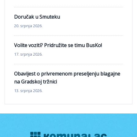
Doručak u Smuteku
20. srpnja 2026.
Volite voziti? Pridružite se timu BusKo!
17. srpnja 2026.
Obavijest o privremenom preseljenju blagajne
na Gradskoj tržnici
13. srpnja 2026.