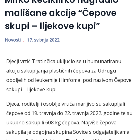
mališane akcije “Čepove
skupi – lijekove kupi”
Novosti
17. svibnja 2022.
Dječji vrtić Tratinčica uključio se u humunatiranu
akciju sakupljanja plastičnih čepova za Udrugu
oboljelih od leukemije i limfoma pod nazivom Čepove
sakupi – lijekove kupi.
Djeca, roditelji i osoblje vrtića marljivo su sakupljali
čepove od 19. travnja do 22. travnja 2022. godine te su
ukupno sakupili 608 kg čepova. Najviše čepova
sakupila je odgojna skupina Sovice s odgajateljicama