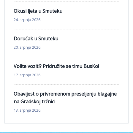
Okusi ljeta u Smuteku
24. srpnja 2026.
Doručak u Smuteku
20. srpnja 2026.
Volite voziti? Pridružite se timu BusKo!
17. srpnja 2026.
Obavijest o privremenom preseljenju blagajne
na Gradskoj tržnici
13. srpnja 2026.