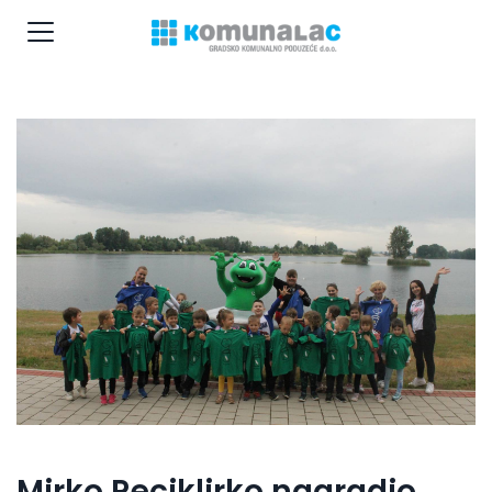
Mirko Reciklirko nagradio