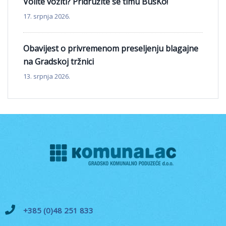
Volite voziti? Pridružite se timu BusKo!
17. srpnja 2026.
Obavijest o privremenom preseljenju blagajne
na Gradskoj tržnici
13. srpnja 2026.
+385 (0)48 251 833