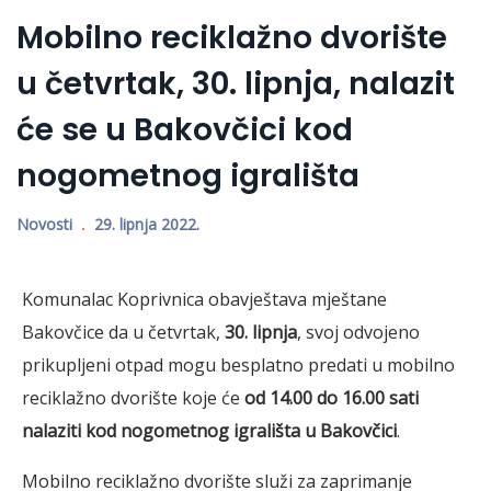
Mobilno reciklažno dvorište
u četvrtak, 30. lipnja, nalazit
će se u Bakovčici kod
nogometnog igrališta
Novosti
29. lipnja 2022.
Komunalac Koprivnica obavještava mještane
Bakovčice da u četvrtak,
30. lipnja
, svoj odvojeno
prikupljeni otpad mogu besplatno predati u mobilno
reciklažno dvorište koje će
od 14.00 do 16.00 sati
nalaziti kod nogometnog igrališta u Bakovčici
.
Mobilno reciklažno dvorište služi za zaprimanje