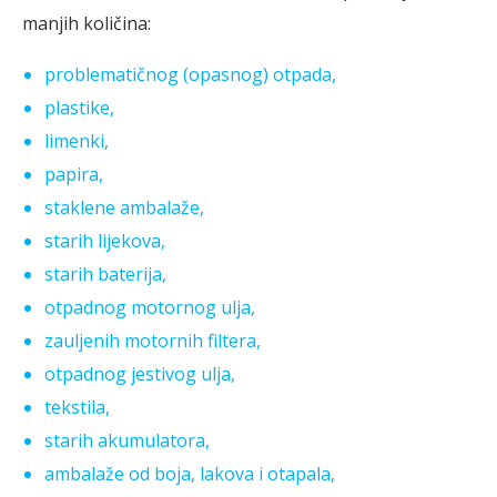
manjih količina:
problematičnog (opasnog) otpada,
plastike,
limenki,
papira,
staklene ambalaže,
starih lijekova,
starih baterija,
otpadnog motornog ulja,
zauljenih motornih filtera,
otpadnog jestivog ulja,
tekstila,
starih akumulatora,
ambalaže od boja, lakova i otapala,