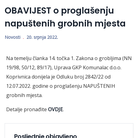
OBAVIJEST o proglašenju
napuštenih grobnih mjesta
Novosti
20. srpnja 2022.
Na temelju članka 14. točka 1. Zakona o grobljima (NN
19/98, 50/12, 89/17), Uprava GKP Komunalac d.o.o.
Koprivnica donijela je Odluku broj 2842/22 od
12.07.2022. godine o proglašenju NAPUŠTENIH
grobnih mjesta.
Detalje pronađite
OVDJE
.
Posljednje objavljeno