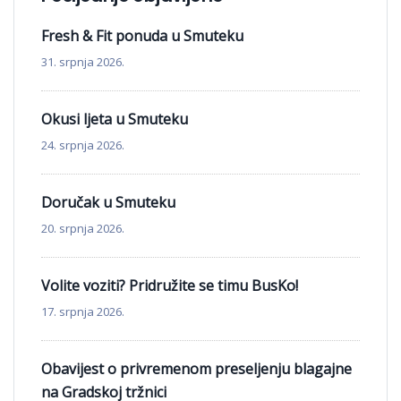
Fresh & Fit ponuda u Smuteku
31. srpnja 2026.
Okusi ljeta u Smuteku
24. srpnja 2026.
Doručak u Smuteku
20. srpnja 2026.
Volite voziti? Pridružite se timu BusKo!
17. srpnja 2026.
Obavijest o privremenom preseljenju blagajne
na Gradskoj tržnici