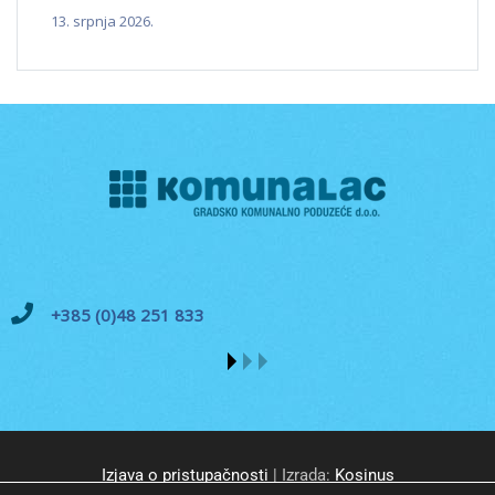
13. srpnja 2026.
+385 (0)48 251 833
Izjava o pristupačnosti
| Izrada:
Kosinus