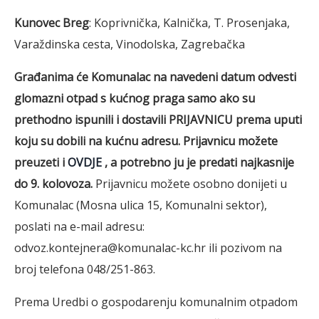
Kunovec Breg
: Koprivnička, Kalnička, T. Prosenjaka,
Varaždinska cesta, Vinodolska, Zagrebačka
Građanima će Komunalac na navedeni datum odvesti
glomazni otpad s kućnog praga samo ako su
prethodno ispunili i dostavili PRIJAVNICU prema uputi
koju su dobili na kućnu adresu. Prijavnicu možete
preuzeti i
OVDJE
, a potrebno ju je predati najkasnije
do 9. kolovoza.
Prijavnicu možete osobno donijeti u
Komunalac (Mosna ulica 15, Komunalni sektor),
poslati na e-mail adresu:
odvoz.kontejnera@komunalac-kc.hr ili pozivom na
broj telefona 048/251-863.
Prema Uredbi o gospodarenju komunalnim otpadom