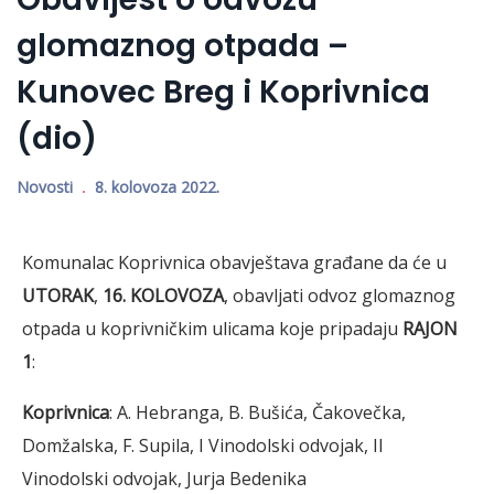
glomaznog otpada –
Kunovec Breg i Koprivnica
(dio)
Novosti
8. kolovoza 2022.
Komunalac Koprivnica obavještava građane da će u
UTORAK
,
16. KOLOVOZA
, obavljati odvoz glomaznog
otpada u koprivničkim ulicama koje pripadaju
RAJON
1
:
Koprivnica
: A. Hebranga, B. Bušića, Čakovečka,
Domžalska, F. Supila, I Vinodolski odvojak, II
Vinodolski odvojak, Jurja Bedenika