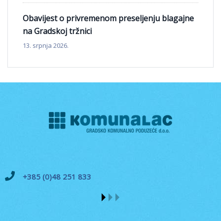
Obavijest o privremenom preseljenju blagajne
na Gradskoj tržnici
13. srpnja 2026.
+385 (0)48 251 833