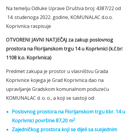
Na temelju Odluke Uprave Društva broj: 4387/22 od
14. studenoga 2022. godine, KOMUNALAC d.o.o.
Koprivnica raspisuje
OTVORENI JAVNI NATJEČAJ
za zakup poslovnog
prostora na Florijanskom trgu 14 u Koprivnici
(k.č.br:
1108 k.o. Koprivnica)
Predmet zakupa je prostor u vlasništvu Grada
Koprivnice kojega je Grad Koprivnica dao na
upravljanje Gradskom komunalnom poduzeću
KOMUNALAC d. o. o., a koji se sastoji od:
Poslovnog prostora na Florijanskom trgu kbr. 14 u
2
Koprivnici površine 87,20 m
Zajedničkog prostora koji se dijeli sa susjednim