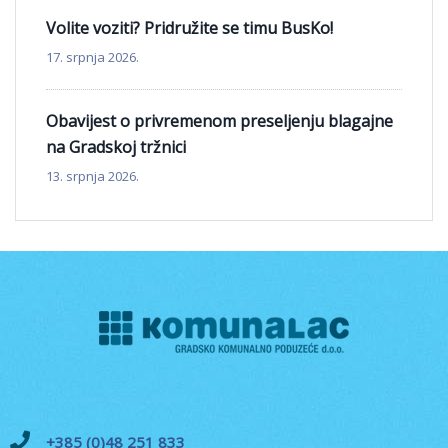
Volite voziti? Pridružite se timu BusKo!
17. srpnja 2026.
Obavijest o privremenom preseljenju blagajne
na Gradskoj tržnici
13. srpnja 2026.
+385 (0)48 251 833