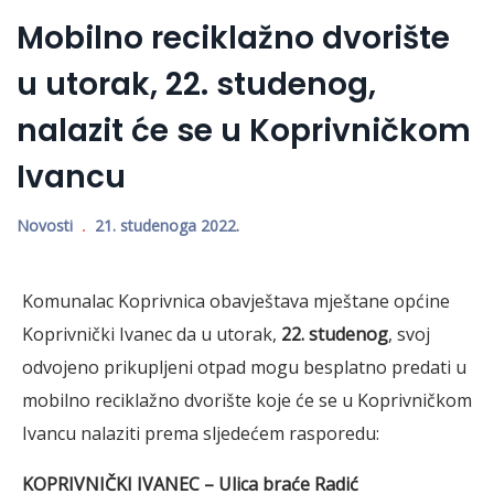
Mobilno reciklažno dvorište
u utorak, 22. studenog,
nalazit će se u Koprivničkom
Ivancu
Novosti
21. studenoga 2022.
Komunalac Koprivnica obavještava mještane općine
Koprivnički Ivanec da u utorak,
22. studenog
, svoj
odvojeno prikupljeni otpad mogu besplatno predati u
mobilno reciklažno dvorište koje će se u Koprivničkom
Ivancu nalaziti prema sljedećem rasporedu:
KOPRIVNIČKI IVANEC – Ulica braće Radić