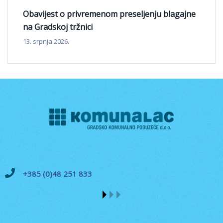
Obavijest o privremenom preseljenju blagajne
na Gradskoj tržnici
13. srpnja 2026.
+385 (0)48 251 833