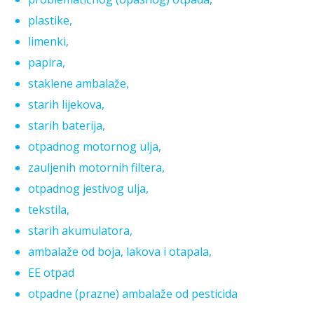
plastike,
limenki,
papira,
staklene ambalaže,
starih lijekova,
starih baterija,
otpadnog motornog ulja,
zauljenih motornih filtera,
otpadnog jestivog ulja,
tekstila,
starih akumulatora,
ambalaže od boja, lakova i otapala,
EE otpad
otpadne (prazne) ambalaže od pesticida