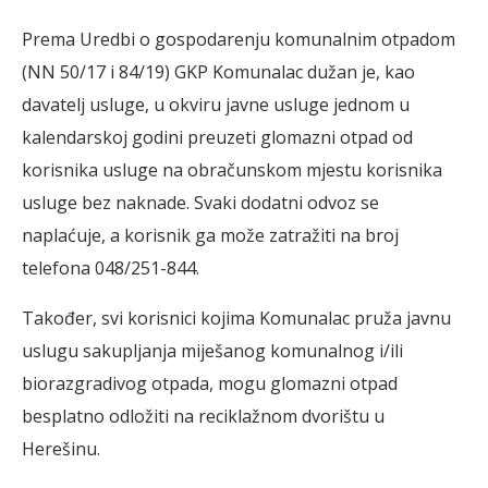
Prema Uredbi o gospodarenju komunalnim otpadom
(NN 50/17 i 84/19) GKP Komunalac dužan je, kao
davatelj usluge, u okviru javne usluge jednom u
kalendarskoj godini preuzeti glomazni otpad od
korisnika usluge na obračunskom mjestu korisnika
usluge bez naknade. Svaki dodatni odvoz se
naplaćuje, a korisnik ga može zatražiti na broj
telefona 048/251-844.
Također, svi korisnici kojima Komunalac pruža javnu
uslugu sakupljanja miješanog komunalnog i/ili
biorazgradivog otpada, mogu glomazni otpad
besplatno odložiti na reciklažnom dvorištu u
Herešinu.