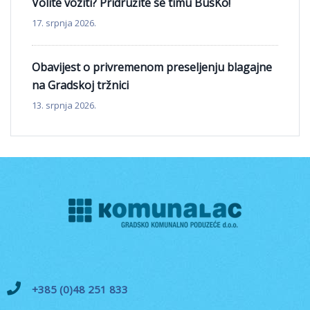
Volite voziti? Pridružite se timu BusKo!
17. srpnja 2026.
Obavijest o privremenom preseljenju blagajne
na Gradskoj tržnici
13. srpnja 2026.
+385 (0)48 251 833