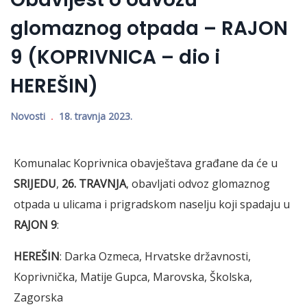
glomaznog otpada – RAJON
9 (KOPRIVNICA – dio i
HEREŠIN)
Novosti
18. travnja 2023.
Komunalac Koprivnica obavještava građane da će u
SRIJEDU
,
26. TRAVNJA
, obavljati odvoz glomaznog
otpada u ulicama i prigradskom naselju koji spadaju u
RAJON 9
:
HEREŠIN
: Darka Ozmeca, Hrvatske državnosti,
Koprivnička, Matije Gupca, Marovska, Školska,
Zagorska