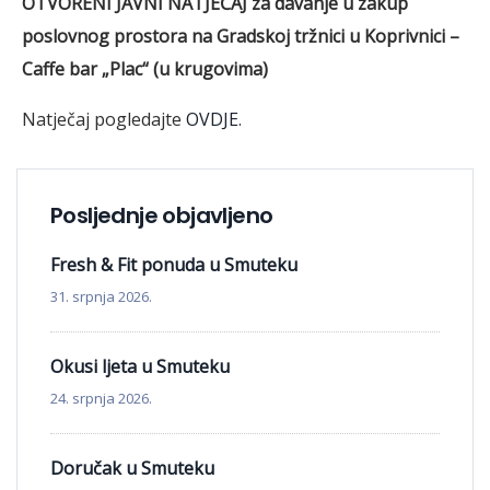
OTVORENI JAVNI NATJEČAJ
za davanje u zakup
poslovnog prostora na Gradskoj tržnici u Koprivnici –
Caffe bar „Plac“ (u krugovima)
Natječaj pogledajte
OVDJE
.
Posljednje objavljeno
Fresh & Fit ponuda u Smuteku
31. srpnja 2026.
Okusi ljeta u Smuteku
24. srpnja 2026.
Doručak u Smuteku