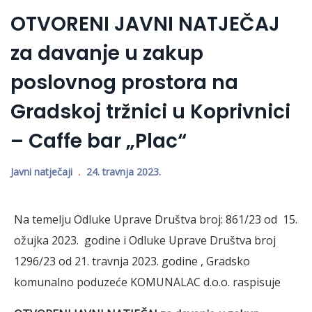
OTVORENI JAVNI NATJEČAJ
za davanje u zakup
poslovnog prostora na
Gradskoj tržnici u Koprivnici
– Caffe bar „Plac“
Javni natječaji
24. travnja 2023.
Na temelju Odluke Uprave Društva broj: 861/23 od 15.
ožujka 2023. godine i Odluke Uprave Društva broj
1296/23 od 21. travnja 2023. godine , Gradsko
komunalno poduzeće KOMUNALAC d.o.o. raspisuje