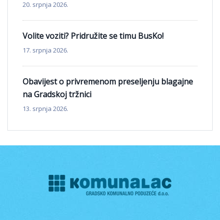
20. srpnja 2026.
Volite voziti? Pridružite se timu BusKo!
17. srpnja 2026.
Obavijest o privremenom preseljenju blagajne
na Gradskoj tržnici
13. srpnja 2026.