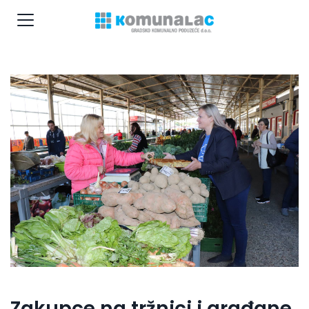
Zakupce na tržnici i građane