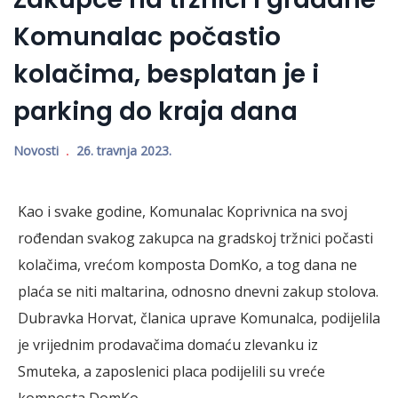
Komunalac počastio
kolačima, besplatan je i
parking do kraja dana
Novosti
26. travnja 2023.
Kao i svake godine, Komunalac Koprivnica na svoj
rođendan svakog zakupca na gradskoj tržnici počasti
kolačima, vrećom komposta DomKo, a tog dana ne
plaća se niti maltarina, odnosno dnevni zakup stolova.
Dubravka Horvat, članica uprave Komunalca, podijelila
je vrijednim prodavačima domaću zlevanku iz
Smuteka, a zaposlenici placa podijelili su vreće
komposta DomKo.