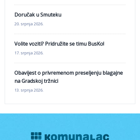
Doručak u Smuteku
20. srpnja 2026.
Volite voziti? Pridružite se timu BusKo!
17. srpnja 2026.
Obavijest o privremenom preseljenju blagajne
na Gradskoj tržnici
13. srpnja 2026.