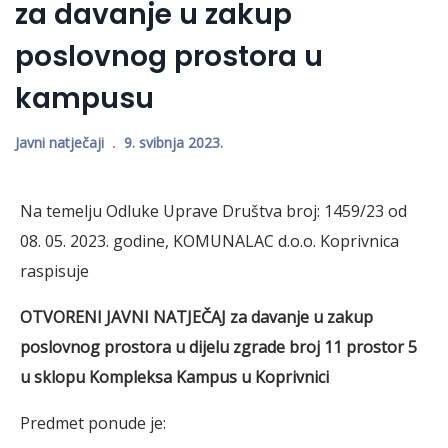
za davanje u zakup
poslovnog prostora u
kampusu
Javni natječaji
9. svibnja 2023.
Na temelju Odluke Uprave Društva broj: 1459/23 od
08. 05. 2023. godine, KOMUNALAC d.o.o. Koprivnica
raspisuje
OTVORENI JAVNI NATJEČAJ
za davanje u zakup
poslovnog prostora u dijelu zgrade broj 11 prostor 5
u sklopu Kompleksa Kampus u Koprivnici
Predmet ponude je: