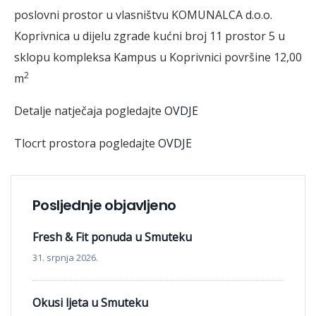
poslovni prostor u vlasništvu KOMUNALCA d.o.o.
Koprivnica u dijelu zgrade kućni broj 11 prostor 5 u
sklopu kompleksa Kampus u Koprivnici površine 12,00
2
m
Detalje natječaja pogledajte
OVDJE
Tlocrt prostora pogledajte
OVDJE
Posljednje objavljeno
Fresh & Fit ponuda u Smuteku
31. srpnja 2026.
Okusi ljeta u Smuteku