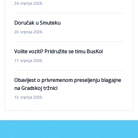
24. srpnja 2026.
Doručak u Smuteku
20. srpnja 2026.
Volite voziti? Pridružite se timu BusKo!
17. srpnja 2026.
Obavijest o privremenom preseljenju blagajne
na Gradskoj tržnici
13. srpnja 2026.