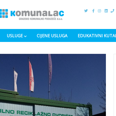
USLUGE
CIJENE USLUGA
EDUKATIVNI KUTA