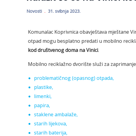
Novosti
31. svibnja 2023.
Komunalac Koprivnica obavještava mještane Vin
otpad mogu besplatno predati u mobilno recikl
kod društvenog doma na Vinici
.
Mobilno reciklažno dvorište služi za zaprimanje
problematičnog (opasnog) otpada,
plastike,
limenki,
papira,
staklene ambalaže,
starih lijekova,
starih baterija,