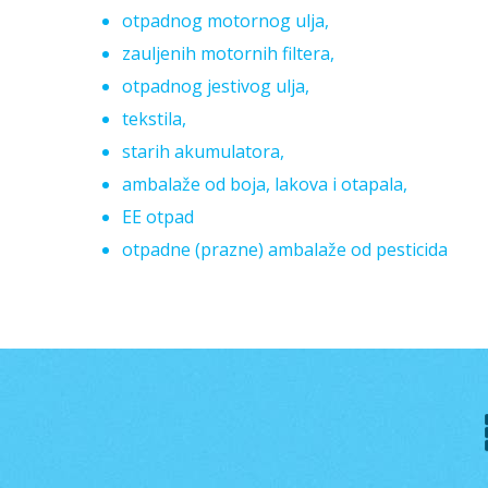
otpadnog motornog ulja,
zauljenih motornih filtera,
otpadnog jestivog ulja,
tekstila,
starih akumulatora,
ambalaže od boja, lakova i otapala,
EE otpad
otpadne (prazne) ambalaže od pesticida