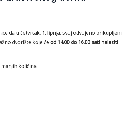
ice da u četvrtak,
1. lipnja
, svoj odvojeno prikupljeni
ažno dvorište koje će
od 14.00 do 16.00 sati nalaziti
 manjih količina: