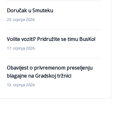
Doručak u Smuteku
20. srpnja 2026.
Volite voziti? Pridružite se timu BusKo!
17. srpnja 2026.
Obavijest o privremenom preseljenju
blagajne na Gradskoj tržnici
13. srpnja 2026.