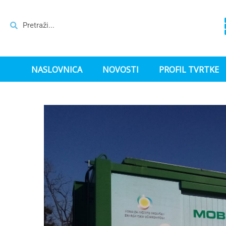
NASLOVNICA
NOVOSTI
PROFIL TVRTKE