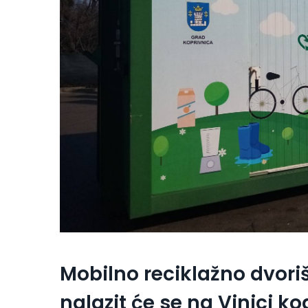
Mobilno reciklažno dvorišt
nalazit će se na Vinici 