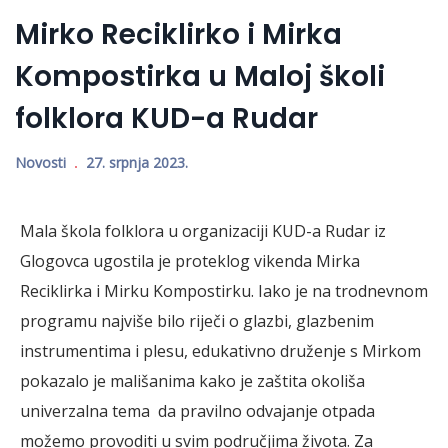
Mirko Reciklirko i Mirka
Kompostirka u Maloj školi
folklora KUD-a Rudar
Novosti
27. srpnja 2023.
Mala škola folklora u organizaciji KUD-a Rudar iz
Glogovca ugostila je proteklog vikenda Mirka
Reciklirka i Mirku Kompostirku. Iako je na trodnevnom
programu najviše bilo riječi o glazbi, glazbenim
instrumentima i plesu, edukativno druženje s Mirkom
pokazalo je mališanima kako je zaštita okoliša
univerzalna tema da pravilno odvajanje otpada
možemo provoditi u svim područjima života. Za