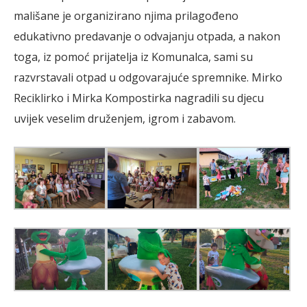
mališane je organizirano njima prilagođeno
edukativno predavanje o odvajanju otpada, a nakon
toga, iz pomoć prijatelja iz Komunalca, sami su
razvrstavali otpad u odgovarajuće spremnike. Mirko
Reciklirko i Mirka Kompostirka nagradili su djecu
uvijek veselim druženjem, igrom i zabavom.