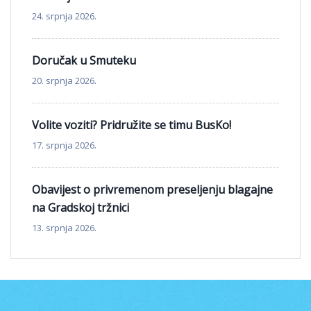
24. srpnja 2026.
Doručak u Smuteku
20. srpnja 2026.
Volite voziti? Pridružite se timu BusKo!
17. srpnja 2026.
Obavijest o privremenom preseljenju blagajne
na Gradskoj tržnici
13. srpnja 2026.