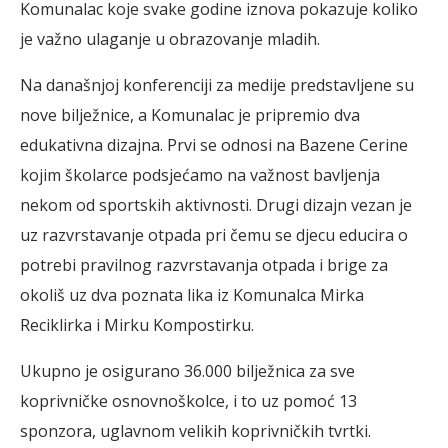
Komunalac koje svake godine iznova pokazuje koliko
je važno ulaganje u obrazovanje mladih.
Na današnjoj konferenciji za medije predstavljene su
nove bilježnice, a Komunalac je pripremio dva
edukativna dizajna. Prvi se odnosi na Bazene Cerine
kojim školarce podsjećamo na važnost bavljenja
nekom od sportskih aktivnosti. Drugi dizajn vezan je
uz razvrstavanje otpada pri čemu se djecu educira o
potrebi pravilnog razvrstavanja otpada i brige za
okoliš uz dva poznata lika iz Komunalca Mirka
Reciklirka i Mirku Kompostirku.
Ukupno je osigurano 36.000 bilježnica za sve
koprivničke osnovnoškolce, i to uz pomoć 13
sponzora, uglavnom velikih koprivničkih tvrtki.