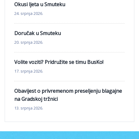
Okusi ljeta u Smuteku
24. srpnja 2026.
Doručak u Smuteku
20. srpnja 2026.
Volite voziti? Pridružite se timu BusKo!
17. srpnja 2026.
Obavijest o privremenom preseljenju blagajne
na Gradskoj tržnici
13. srpnja 2026.