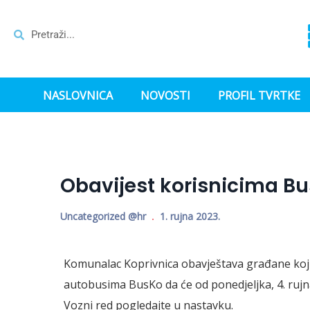
NASLOVNICA
NOVOSTI
PROFIL TVRTKE
Obavijest korisnicima B
Uncategorized @hr
1. rujna 2023.
Komunalac Koprivnica obavještava građane koji 
autobusima BusKo da će od ponedjeljka, 4. rujn
Vozni red pogledajte u nastavku.