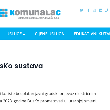
USLUGE
CIJENE USLUGA
EDUKATIVNI KUTA
usKo sustava
koriste besplatan javni gradski prijevoz električnim
a 2023. godine BusKo prometovati u jutarnjoj smjeni.