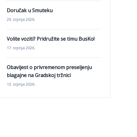
Doručak u Smuteku
20. srpnja 2026.
Volite voziti? Pridružite se timu BusKo!
17. srpnja 2026.
Obavijest o privremenom preseljenju
blagajne na Gradskoj tržnici
13. srpnja 2026.