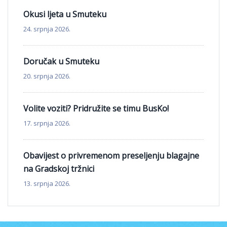
Okusi ljeta u Smuteku
24. srpnja 2026.
Doručak u Smuteku
20. srpnja 2026.
Volite voziti? Pridružite se timu BusKo!
17. srpnja 2026.
Obavijest o privremenom preseljenju blagajne
na Gradskoj tržnici
13. srpnja 2026.