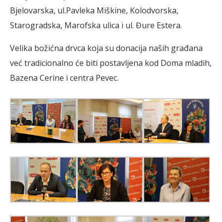
Bjelovarska, ul.Pavleka Miškine, Kolodvorska,
Starogradska, Marofska ulica i ul. Đure Estera.
Velika božićna drvca koja su donacija naših građana
već tradicionalno će biti postavljena kod Doma mladih,
Bazena Cerine i centra Pevec.