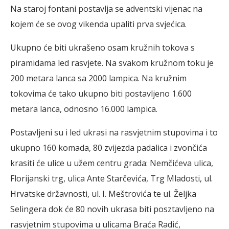
Na staroj fontani postavlja se adventski vijenac na
kojem će se ovog vikenda upaliti prva svjećica.
Ukupno će biti ukrašeno osam kružnih tokova s
piramidama led rasvjete. Na svakom kružnom toku je
200 metara lanca sa 2000 lampica. Na kružnim
tokovima će tako ukupno biti postavljeno 1.600
metara lanca, odnosno 16.000 lampica.
Postavljeni su i led ukrasi na rasvjetnim stupovima i to
ukupno 160 komada, 80 zvijezda padalica i zvončića
krasiti će ulice u užem centru grada: Nemčićeva ulica,
Florijanski trg, ulica Ante Starčevića, Trg Mladosti, ul.
Hrvatske državnosti, ul. I. Meštrovića te ul. Željka
Selingera dok će 80 novih ukrasa biti posztavljeno na
rasvjetnim stupovima u ulicama Braća Radić,