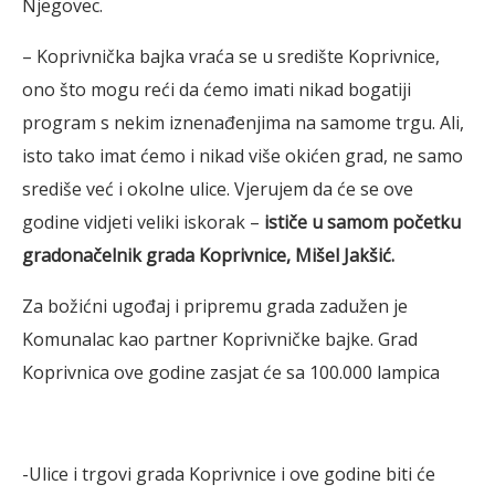
Njegovec.
– Koprivnička bajka vraća se u središte Koprivnice,
ono što mogu reći da ćemo imati nikad bogatiji
program s nekim iznenađenjima na samome trgu. Ali,
isto tako imat ćemo i nikad više okićen grad, ne samo
središe već i okolne ulice. Vjerujem da će se ove
godine vidjeti veliki iskorak –
ističe u samom početku
gradonačelnik grada Koprivnice, Mišel Jakšić.
Za božićni ugođaj i pripremu grada zadužen je
Komunalac kao partner Koprivničke bajke. Grad
Koprivnica ove godine zasjat će sa 100.000 lampica
-Ulice i trgovi grada Koprivnice i ove godine biti će