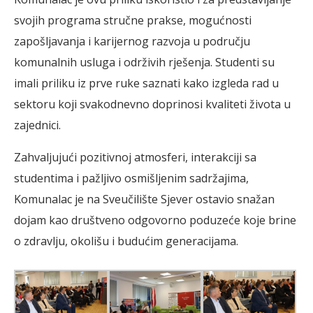
svojih programa stručne prakse, mogućnosti
zapošljavanja i karijernog razvoja u području
komunalnih usluga i održivih rješenja. Studenti su
imali priliku iz prve ruke saznati kako izgleda rad u
sektoru koji svakodnevno doprinosi kvaliteti života u
zajednici.
Zahvaljujući pozitivnoj atmosferi, interakciji sa
studentima i pažljivo osmišljenim sadržajima,
Komunalac je na Sveučilište Sjever ostavio snažan
dojam kao društveno odgovorno poduzeće koje brine
o zdravlju, okolišu i budućim generacijama.