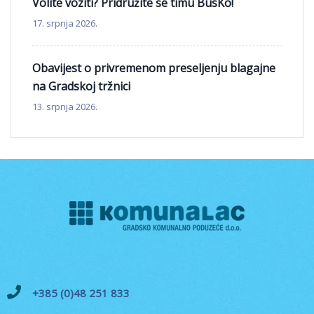
Volite voziti? Pridružite se timu BusKo!
17. srpnja 2026.
Obavijest o privremenom preseljenju blagajne
na Gradskoj tržnici
13. srpnja 2026.
+385 (0)48 251 833