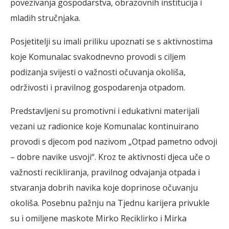
povezivanja gospodarstva, obrazovnih institucija i
mladih stručnjaka.
Posjetitelji su imali priliku upoznati se s aktivnostima
koje Komunalac svakodnevno provodi s ciljem
podizanja svijesti o važnosti očuvanja okoliša,
održivosti i pravilnog gospodarenja otpadom.
Predstavljeni su promotivni i edukativni materijali
vezani uz radionice koje Komunalac kontinuirano
provodi s djecom pod nazivom „Otpad pametno odvoji
– dobre navike usvoji“. Kroz te aktivnosti djeca uče o
važnosti recikliranja, pravilnog odvajanja otpada i
stvaranja dobrih navika koje doprinose očuvanju
okoliša. Posebnu pažnju na Tjednu karijera privukle
su i omiljene maskote Mirko Reciklirko i Mirka