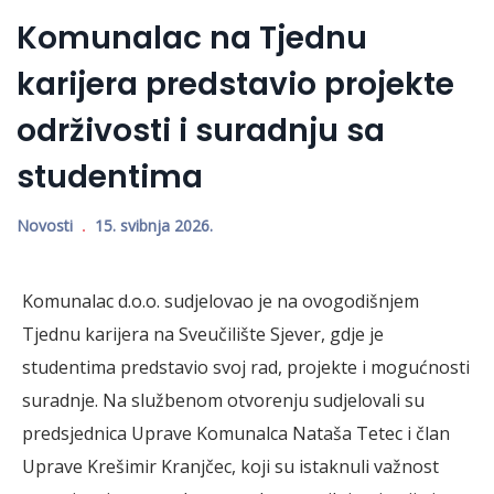
Komunalac na Tjednu
karijera predstavio projekte
održivosti i suradnju sa
studentima
Novosti
15. svibnja 2026.
Komunalac d.o.o. sudjelovao je na ovogodišnjem
Tjednu karijera na Sveučilište Sjever, gdje je
studentima predstavio svoj rad, projekte i mogućnosti
suradnje. Na službenom otvorenju sudjelovali su
predsjednica Uprave Komunalca Nataša Tetec i član
Uprave Krešimir Kranjčec, koji su istaknuli važnost