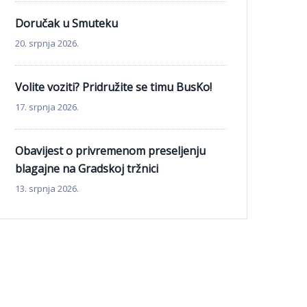
Doručak u Smuteku
20. srpnja 2026.
Volite voziti? Pridružite se timu BusKo!
17. srpnja 2026.
Obavijest o privremenom preseljenju
blagajne na Gradskoj tržnici
13. srpnja 2026.