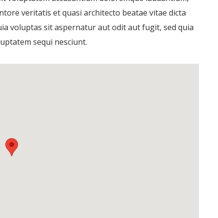
ore veritatis et quasi architecto beatae vitae dicta
 voluptas sit aspernatur aut odit aut fugit, sed quia
uptatem sequi nesciunt.