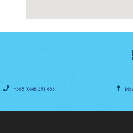
+385 (0)48 251 833
Mos