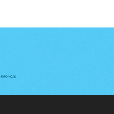
lac-kc.hr