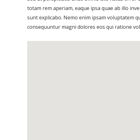
totam rem aperiam, eaque ipsa quae ab illo invent
sunt explicabo. Nemo enim ipsam voluptatem quia
consequuntur magni dolores eos qui ratione vol