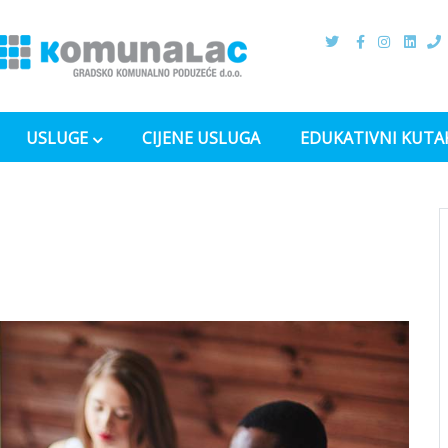
USLUGE
CIJENE USLUGA
EDUKATIVNI KUTA