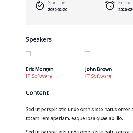
Start time
Finishe
2020-02-20
2020-02
Speakers
Eric Morgan
John Brown
IT Software
IT Software
Content
Sed ut perspiciatis unde omnis iste natus erro
totam rem aperiam, eaque ipsa quae ab illo.
Sed ut perspiciatis unde omnis iste natus erro