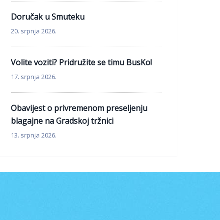
Doručak u Smuteku
20. srpnja 2026.
Volite voziti? Pridružite se timu BusKo!
17. srpnja 2026.
Obavijest o privremenom preseljenju
blagajne na Gradskoj tržnici
13. srpnja 2026.